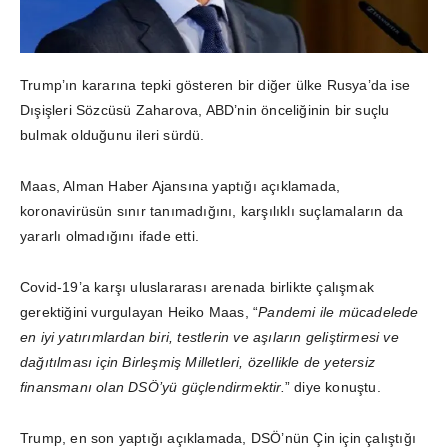
Trump’ın kararına tepki gösteren bir diğer ülke Rusya’da ise
Dışişleri Sözcüsü Zaharova, ABD’nin önceliğinin bir suçlu
bulmak olduğunu ileri sürdü.
Maas, Alman Haber Ajansına yaptığı açıklamada,
koronavirüsün sınır tanımadığını, karşılıklı suçlamaların da
yararlı olmadığını ifade etti.
Covid-19’a karşı uluslararası arenada birlikte çalışmak
gerektiğini vurgulayan Heiko Maas, “
Pandemi ile mücadelede
en iyi yatırımlardan biri, testlerin ve aşıların geliştirmesi ve
dağıtılması için Birleşmiş Milletleri, özellikle de yetersiz
finansmanı olan DSÖ’yü güçlendirmektir.
” diye konuştu.
Trump, en son yaptığı açıklamada, DSÖ’nün Çin için çalıştığı