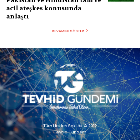
Pakistan ve Hindistan tam ve
acil ateşkes konusunda
anlaştı
DEVAMINI GÖSTER
Tüm Hakları Saklıdır © 2012
Tevhid Gündem