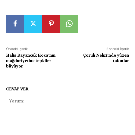
Önceki İçerik
Sonraki İçerik
Halis Bayancuk Hoca’nın
Çoruh Nehri’nde yüzen
mağduriyetine tepkiler
tabutlar
büyüyor
CEVAP VER