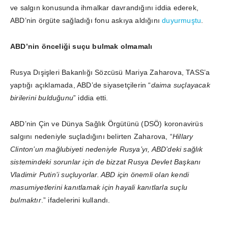
ve salgın konusunda ihmalkar davrandığını iddia ederek,
ABD’nin örgüte sağladığı fonu askıya aldığını
duyurmuştu
.
ABD’nin önceliği suçu bulmak olmamalı
Rusya Dışişleri Bakanlığı Sözcüsü Mariya Zaharova, TASS’a
yaptığı açıklamada, ABD’de siyasetçilerin “
daima suçlayacak
birilerini bulduğunu
” iddia etti.
ABD’nin Çin ve Dünya Sağlık Örgütünü (DSÖ) koronavirüs
salgını nedeniyle suçladığını belirten Zaharova, “
Hillary
Clinton’un mağlubiyeti nedeniyle Rusya’yı, ABD’deki sağlık
sistemindeki sorunlar için de bizzat Rusya Devlet Başkanı
Vladimir Putin’i suçluyorlar. ABD için önemli olan kendi
masumiyetlerini kanıtlamak için hayali kanıtlarla suçlu
bulmaktır
.” ifadelerini kullandı.