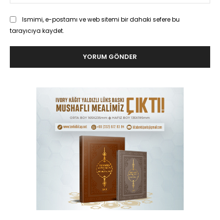
Ismimi, e-postamı ve web sitemi bir dahaki sefere bu
tarayıcıya kaydet.