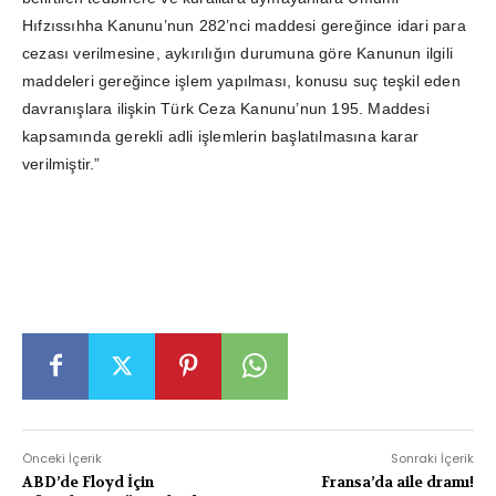
Hıfzıssıhha Kanunu’nun 282’nci maddesi gereğince idari para
cezası verilmesine, aykırılığın durumuna göre Kanunun ilgili
maddeleri gereğince işlem yapılması, konusu suç teşkil eden
davranışlara ilişkin Türk Ceza Kanunu’nun 195. Maddesi
kapsamında gerekli adli işlemlerin başlatılmasına karar
verilmiştir.”
Önceki İçerik
Sonraki İçerik
ABD’de Floyd İçin
Fransa’da aile dramı!