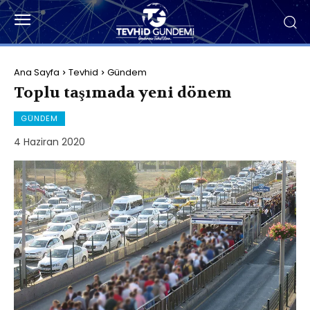
Ana Sayfa
Tevhid
Gündem
Toplu taşımada yeni dönem
GÜNDEM
4 Haziran 2020