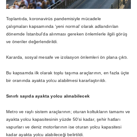
Toplantıda, koronavirüs pandemisiyle mücadele
çalışmaları kapsamında ‘yeni normal’ olarak adlandırılan
dönemde İstanbul’da alınması gereken önlemlerle ilgili görüş
ve öneriler değerlendirildi.
Kararda, sosyal mesafe ve izolasyon önlemleri ön plana çıktı.
Bu kapsamda ilk olarak toplu taşıma araçlarının, en fazla üçte
bir oranında ayakta yolcu alabilmesi kararlaştırıldı.
Sınırlı sayıda ayakta yolcu alınabilecek
Metro ve raylı sistem araçlarının; oturan koltukların tamamı ve
ayakta yolcu kapasitesinin yüzde 50’si kadar, şehir hatları
vapurları ve deniz motorlarının ise oturan yolcu kapasitesi
kadar ayakta yolcu alabileceği belirtildi.