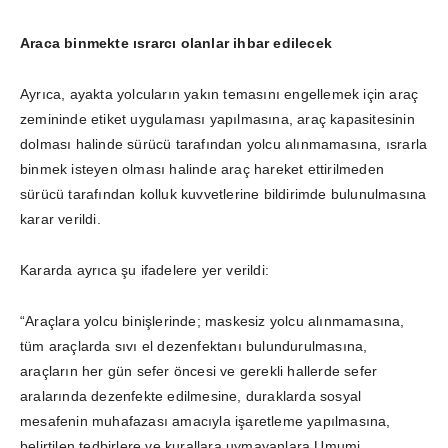
Araca binmekte ısrarcı olanlar ihbar edilecek
Ayrıca, ayakta yolcuların yakın temasını engellemek için araç
zemininde etiket uygulaması yapılmasına, araç kapasitesinin
dolması halinde sürücü tarafından yolcu alınmamasına, ısrarla
binmek isteyen olması halinde araç hareket ettirilmeden
sürücü tarafından kolluk kuvvetlerine bildirimde bulunulmasına
karar verildi.
Kararda ayrıca şu ifadelere yer verildi:
“Araçlara yolcu binişlerinde; maskesiz yolcu alınmamasına,
tüm araçlarda sıvı el dezenfektanı bulundurulmasına,
araçların her gün sefer öncesi ve gerekli hallerde sefer
aralarında dezenfekte edilmesine, duraklarda sosyal
mesafenin muhafazası amacıyla işaretleme yapılmasına,
belirtilen tedbirlere ve kurallara uymayanlara Umumi