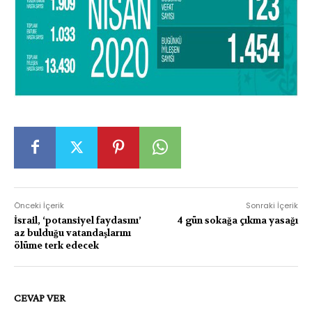
Önceki İçerik
Sonraki İçerik
İsrail, ‘potansiyel faydasını’
4 gün sokağa çıkma yasağı
az bulduğu vatandaşlarını
ölüme terk edecek
CEVAP VER