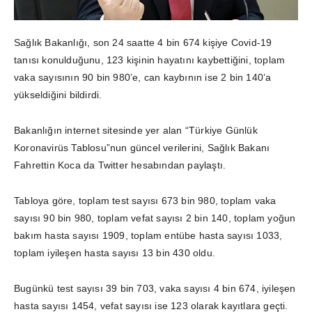
Sağlık Bakanlığı, son 24 saatte 4 bin 674 kişiye Covid-19
tanısı konulduğunu, 123 kişinin hayatını kaybettiğini, toplam
vaka sayısının 90 bin 980’e, can kaybının ise 2 bin 140’a
yükseldiğini bildirdi.
Bakanlığın internet sitesinde yer alan “Türkiye Günlük
Koronavirüs Tablosu”nun güncel verilerini, Sağlık Bakanı
Fahrettin Koca da Twitter hesabından paylaştı.
Tabloya göre, toplam test sayısı 673 bin 980, toplam vaka
sayısı 90 bin 980, toplam vefat sayısı 2 bin 140, toplam yoğun
bakım hasta sayısı 1909, toplam entübe hasta sayısı 1033,
toplam iyileşen hasta sayısı 13 bin 430 oldu.
Bugünkü test sayısı 39 bin 703, vaka sayısı 4 bin 674, iyileşen
hasta sayısı 1454, vefat sayısı ise 123 olarak kayıtlara geçti.