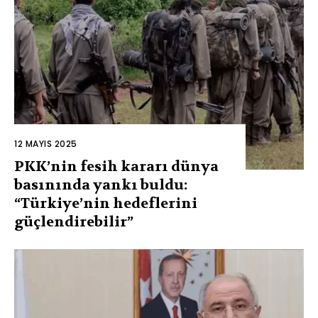
12 MAYIS 2025
PKK’nin fesih kararı dünya
basınında yankı buldu:
“Türkiye’nin hedeflerini
güçlendirebilir”