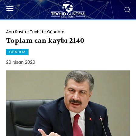
Ana Sayfa
Tevhid
Gündem
Toplam can kaybı 2140
GÜNDEM
20 Nisan 2020