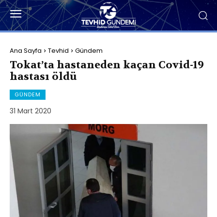
Ana Sayfa
Tevhid
Gündem
Tokat’ta hastaneden kaçan Covid-19
hastası öldü
GÜNDEM
31 Mart 2020