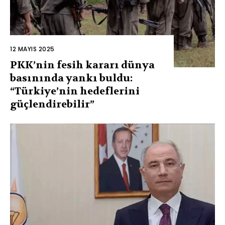
12 MAYIS 2025
PKK’nin fesih kararı dünya
basınında yankı buldu:
“Türkiye’nin hedeflerini
güçlendirebilir”