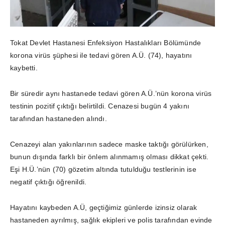
Tokat Devlet Hastanesi Enfeksiyon Hastalıkları Bölümünde
korona virüs şüphesi ile tedavi gören A.Ü. (74), hayatını
kaybetti.
Bir süredir aynı hastanede tedavi gören A.Ü.’nün korona virüs
testinin pozitif çıktığı belirtildi. Cenazesi bugün 4 yakını
tarafından hastaneden alındı.
Cenazeyi alan yakınlarının sadece maske taktığı görülürken,
bunun dışında farklı bir önlem alınmamış olması dikkat çekti.
Eşi H.Ü.’nün (70) gözetim altında tutulduğu testlerinin ise
negatif çıktığı öğrenildi.
Hayatını kaybeden A.Ü, geçtiğimiz günlerde izinsiz olarak
hastaneden ayrılmış, sağlık ekipleri ve polis tarafından evinde