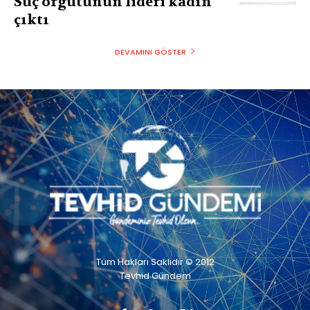
Suç örgütünün lideri kadın
çıktı
DEVAMINI GÖSTER
Tüm Hakları Saklıdır © 2012
Tevhid Gündem