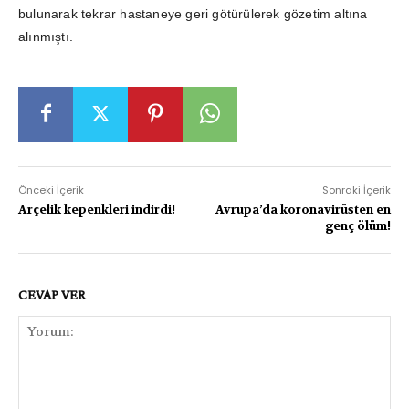
bulunarak tekrar hastaneye geri götürülerek gözetim altına
alınmıştı.
Önceki İçerik
Sonraki İçerik
Arçelik kepenkleri indirdi!
Avrupa’da koronavirüsten en
genç ölüm!
CEVAP VER