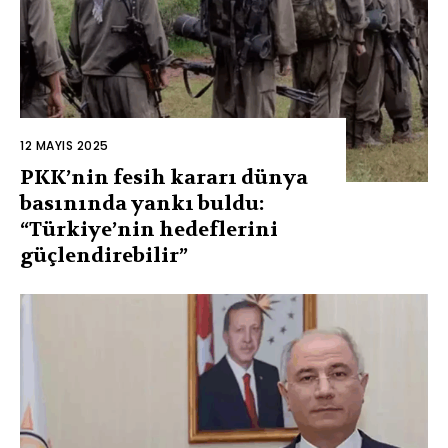
12 MAYIS 2025
PKK’nin fesih kararı dünya
basınında yankı buldu:
“Türkiye’nin hedeflerini
güçlendirebilir”