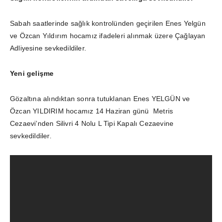
Sabah saatlerinde sağlık kontrolünden geçirilen Enes Yelgün
ve Özcan Yıldırım hocamız ifadeleri alınmak üzere Çağlayan
Adliyesine sevkedildiler.
Yeni gelişme
Gözaltına alındıktan sonra tutuklanan Enes YELGÜN ve
Özcan YILDIRIM hocamız 14 Haziran günü Metris
Cezaevi’nden Silivri 4 Nolu L Tipi Kapalı Cezaevine
sevkedildiler.