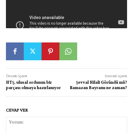
Önceki İçerik
Sonraki İçerik
HTŞ, ulusal ordunun bir
Şevval Hilali Göründü mü?
parçası olmaya hazırlanıyor
Ramazan Bayramı ne zaman?
CEVAP VER