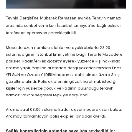
Tevhid Dergisi’ne Mübarek Ramazan ayında Teravih namazı
arasında sohbet verilirken İstanbul Emniyeti’ne bağlı polisler
tarafından operasyon gerçekleştirildi.
Mescide uzun namlulu silahlar ve ayakkabılarla 23.20
sularında giren İstanbul Emniyeti’ne bağlı Terörle Mücadele
polisleri kadın/erkek gözetmeyerek yüzlerce kişi hakkında
arama yaptı. Yapılan aramada dergi yazarlarımızdan Enes
YELGÜN ve Özcan YILDIRIM hocamız dahil olmak üzere 3 kişi
gözaltına alındı. Polis ekiplerinin gözaltına almak istediği
kişiler için yüzlerce çocuk ve kadının bulunduğu teravih
namazı vaktini seçmesi tepkiyle karşılandı.
Arama saat 03.00 sularına kadar devam ederek son buldu.
Aramayı tamamlayan polis ekipleri binadan ayrıldı.
Sağlık kontrollerinin ardından savcılığa sevkedildiler