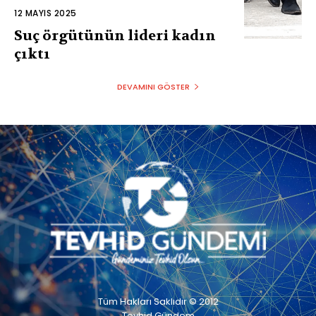
12 MAYIS 2025
Suç örgütünün lideri kadın
çıktı
DEVAMINI GÖSTER
Tüm Hakları Saklıdır © 2012
Tevhid Gündem