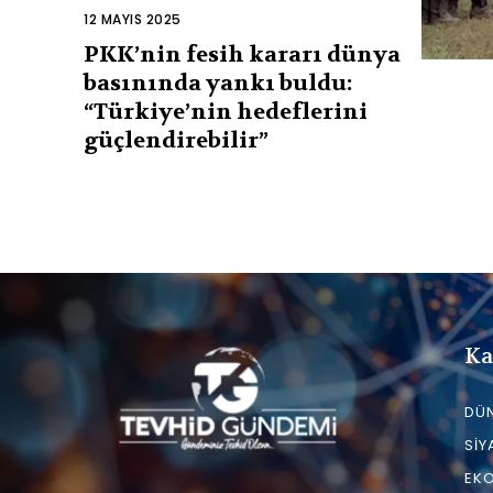
12 MAYIS 2025
PKK’nin fesih kararı dünya
basınında yankı buldu:
“Türkiye’nin hedeflerini
güçlendirebilir”
Ka
DÜ
SIY
EK