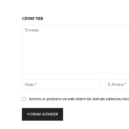
CEVAP VER
Yorum:
İsim:*
Ismimi, e-postamı ve web sitemi bir dahaki sefere bu tar