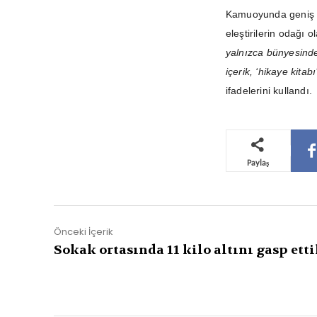
Kamuoyunda geniş y
eleştirilerin odağı 
yalnızca bünyesinde
içerik, ‘hikaye kita
ifadelerini kullandı.
Paylaş
Önceki İçerik
Sokak ortasında 11 kilo altını gasp etti