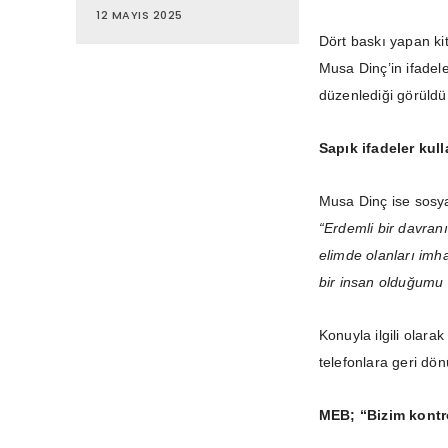
12 MAYIS 2025
Dört baskı yapan kit
Musa Dinç’in ifadele
düzenlediği görüldü
Sapık ifadeler kul
Musa Dinç ise sosy
“Erdemli bir davranı
elimde olanları imha
bir insan olduğumu 
Konuyla ilgili olara
telefonlara geri dön
MEB; “Bizim kontr