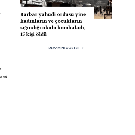
.
Barbar yahudi ordusu yine
kadınların ve çocukların
sığındığı okulu bombaladı,
15 kişi öldü
DEVAMINI GÖSTER
m
asıl