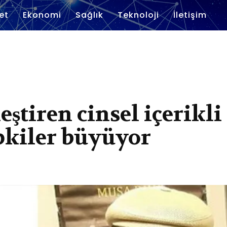
et
Ekonomi
Sağlık
Teknoloji
İletişim
ştiren cinsel içerikli
pkiler büyüyor