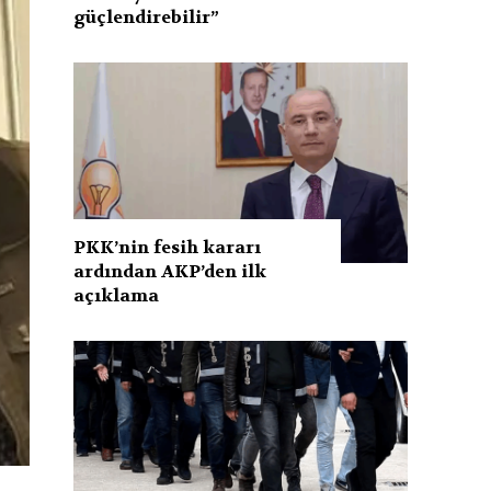
güçlendirebilir”
PKK’nin fesih kararı
ardından AKP’den ilk
açıklama