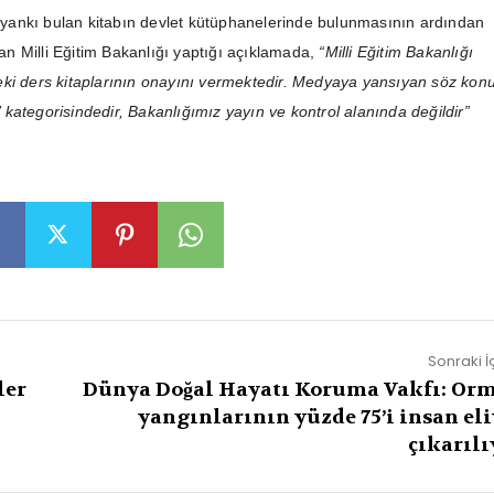
ankı bulan kitabın devlet kütüphanelerinde bulunmasının ardından
olan Milli Eğitim Bakanlığı yaptığı açıklamada,
“Milli Eğitim Bakanlığı
ki ders kitaplarının onayını vermektedir. Medyaya yansıyan söz kon
bı’ kategorisindedir, Bakanlığımız yayın ve kontrol alanında değildir”
Sonraki İ
ler
Dünya Doğal Hayatı Koruma Vakfı: Or
yangınlarının yüzde 75’i insan eli
çıkarılı