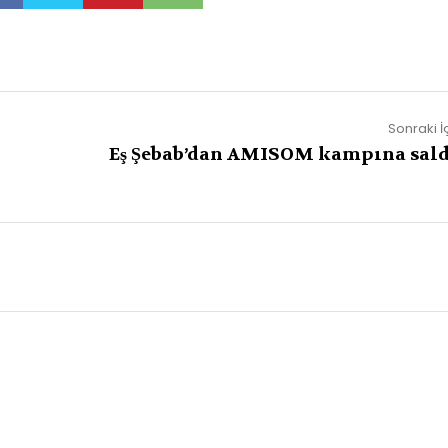
Sonraki İ
Eş Şebab’dan AMISOM kampına sald