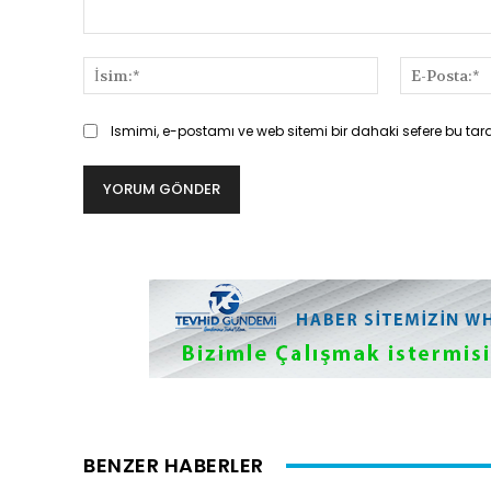
Yorum:
İsim:*
Ismimi, e-postamı ve web sitemi bir dahaki sefere bu tar
BENZER HABERLER