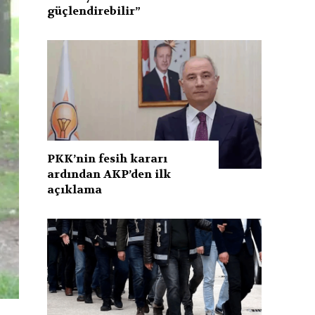
güçlendirebilir”
PKK’nin fesih kararı
ardından AKP’den ilk
açıklama