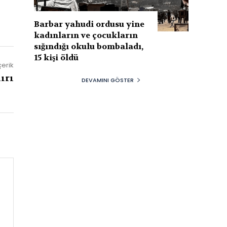
Barbar yahudi ordusu yine
kadınların ve çocukların
sığındığı okulu bombaladı,
15 kişi öldü
çerik
ırı
DEVAMINI GÖSTER