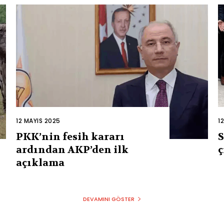
12 MAYIS 2025
1
PKK’nin fesih kararı
S
ardından AKP’den ilk
ç
açıklama
DEVAMINI GÖSTER