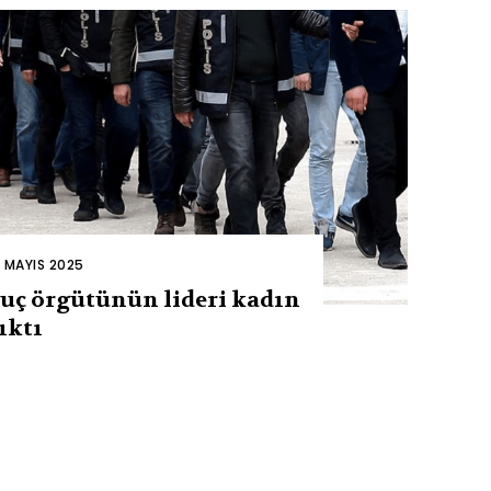
2 MAYIS 2025
uç örgütünün lideri kadın
ıktı