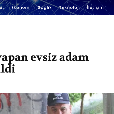
et
Ekonomi
Sağlık
Teknoloji
İletişim
yapan evsiz adam
ldi