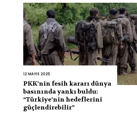
12 MAYIS 2025
PKK’nin fesih kararı dünya
basınında yankı buldu:
“Türkiye’nin hedeflerini
güçlendirebilir”