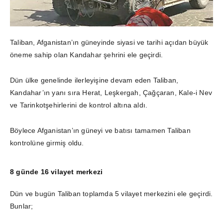
Taliban, Afganistan’ın güneyinde siyasi ve tarihi açıdan büyük
öneme sahip olan Kandahar şehrini ele geçirdi.
Dün ülke genelinde ilerleyişine devam eden Taliban,
Kandahar’ın yanı sıra Herat, Leşkergah, Çağçaran, Kale-i Nev
ve Tarinkotşehirlerini de kontrol altına aldı.
Böylece Afganistan’ın güneyi ve batısı tamamen Taliban
kontrolüne girmiş oldu.
8 günde 16 vilayet merkezi
Dün ve bugün Taliban toplamda 5 vilayet merkezini ele geçirdi.
Bunlar;