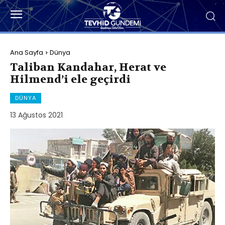
Ana Sayfa
Dünya
Taliban Kandahar, Herat ve
Hilmend’i ele geçirdi
DÜNYA
13 Ağustos 2021