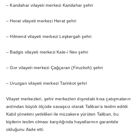
– Kandahar vilayeti merkezi Kandahar şehri
– Herat vilayeti merkezi Herat şehri
– Hilmend vilayeti merkezi Leşkergah şehri
– Badgis vilayeti merkezi Kale-i Nev şehri
– Gor vilayeti merkezi Çağçaran (Firuzkoh) şehri
– Uruzgan vilayeti merkezi Tarinkot şehri
Vilayet merkezleri, şehir merkezleri dışındaki kısa çatışmaların
ardından büyük ölçüde savaşsız olarak Taliban’a teslim edildi.
Kabil yönetimi yetkilileri ile müzakere yürüten Taliban, bu
kişilerin teslim olması karşılığında hayatlarının garantide
olduğunu ifade etti.