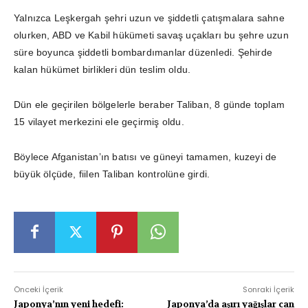
Yalnızca Leşkergah şehri uzun ve şiddetli çatışmalara sahne
olurken, ABD ve Kabil hükümeti savaş uçakları bu şehre uzun
süre boyunca şiddetli bombardımanlar düzenledi. Şehirde
kalan hükümet birlikleri dün teslim oldu.
Dün ele geçirilen bölgelerle beraber Taliban, 8 günde toplam
15 vilayet merkezini ele geçirmiş oldu.
Böylece Afganistan’ın batısı ve güneyi tamamen, kuzeyi de
büyük ölçüde, fiilen Taliban kontrolüne girdi.
Önceki İçerik
Sonraki İçerik
Japonya’nın yeni hedefi:
Japonya’da aşırı yağışlar can