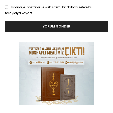
Ismimi, e-postamı ve web sitemi bir dahaki sefere bu
tarayıcıya kaydet.