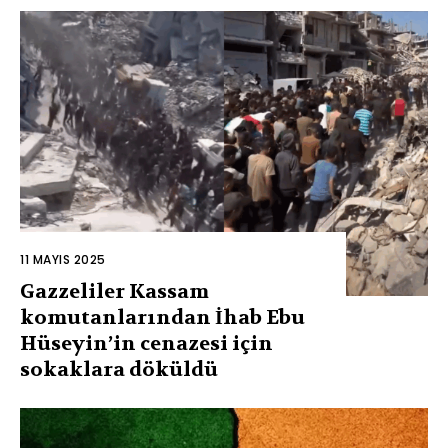
11 MAYIS 2025
Gazzeliler Kassam
komutanlarından İhab Ebu
Hüseyin’in cenazesi için
sokaklara döküldü