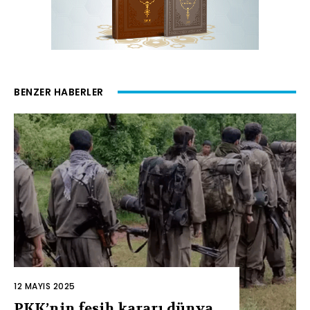
BENZER HABERLER
12 MAYIS 2025
PKK’nin fesih kararı dünya