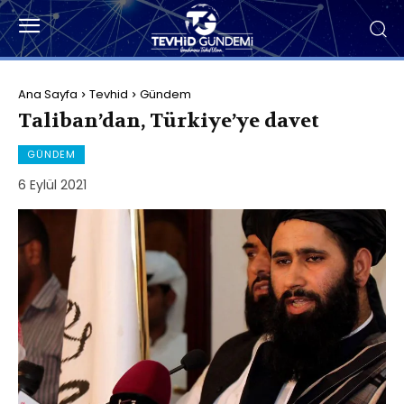
Ana Sayfa
Tevhid
Gündem
Taliban’dan, Türkiye’ye davet
GÜNDEM
6 Eylül 2021