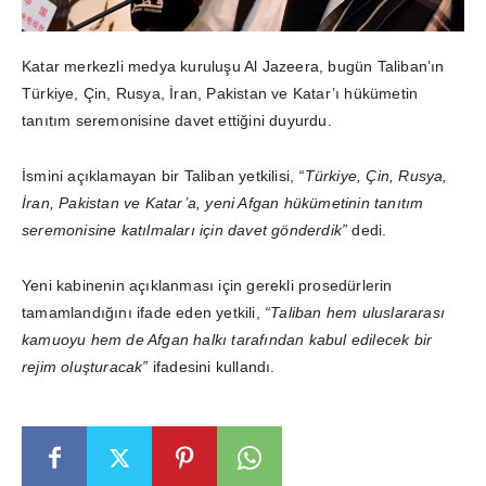
Katar merkezli medya kuruluşu Al Jazeera, bugün Taliban’ın
Türkiye, Çin, Rusya, İran, Pakistan ve Katar’ı hükümetin
tanıtım seremonisine davet ettiğini duyurdu.
İsmini açıklamayan bir Taliban yetkilisi,
“Türkiye, Çin, Rusya,
İran, Pakistan ve Katar’a, yeni Afgan hükümetinin tanıtım
seremonisine katılmaları için davet gönderdik”
dedi.
Yeni kabinenin açıklanması için gerekli prosedürlerin
tamamlandığını ifade eden yetkili,
“Taliban hem uluslararası
kamuoyu hem de Afgan halkı tarafından kabul edilecek bir
rejim oluşturacak”
ifadesini kullandı.