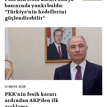
basınında yankı buldu:
“Türkiye’nin hedeflerini
güçlendirebilir”
12 MAYIS 2025
PKK’nin fesih kararı
ardından AKP’den ilk
açıklama