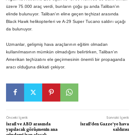
üzere 75.000 araç verdi, bunların çoğu şu anda Taliban’ın
elinde bulunuyor. Taliban’ın eline geçen teçhizat arasında
Black Hawk helikopterleri ve A-29 Super Tucano saldırı uçağı
da bulunuyor.
Uzmanlar, gelişmiş hava araçlarının eğitim olmadan
kullanılmasının mümkün olmadığını belirtirken, Taliban’ın
Amerikan teçhizatını ele geçirmesinin önemli bir propaganda
aracı olduğuna dikkati çekiyor.
Önceki İçerik
Sonraki İçerik
İsrail ve ABD arasında
İsrail’den Gazze’ye hava
yapılacak görüşmenin ana
saldırısı
gündemi İran olacak