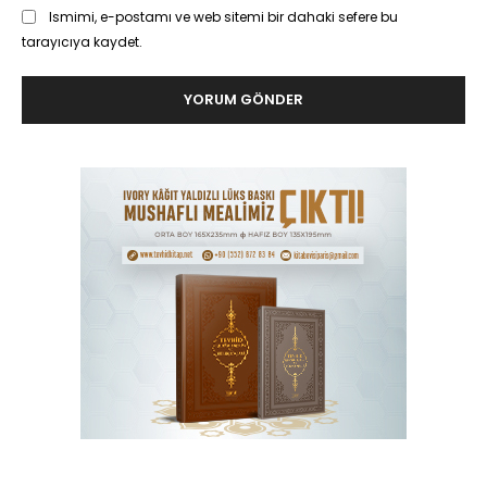
Ismimi, e-postamı ve web sitemi bir dahaki sefere bu
tarayıcıya kaydet.