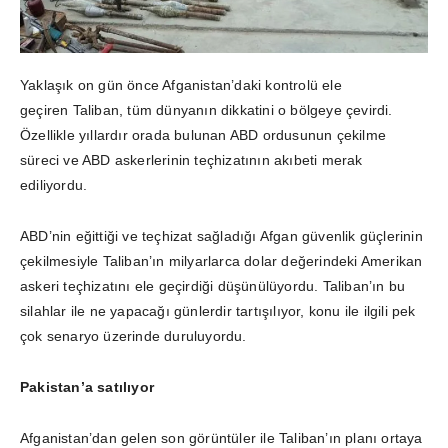
Yaklaşık on gün önce Afganistan’daki kontrolü ele
geçiren Taliban, tüm dünyanın dikkatini o bölgeye çevirdi.
Özellikle yıllardır orada bulunan ABD ordusunun çekilme
süreci ve ABD askerlerinin teçhizatının akıbeti merak
ediliyordu.
ABD’nin eğittiği ve teçhizat sağladığı Afgan güvenlik güçlerinin
çekilmesiyle Taliban’ın milyarlarca dolar değerindeki Amerikan
askeri teçhizatını ele geçirdiği düşünülüyordu. Taliban’ın bu
silahlar ile ne yapacağı günlerdir tartışılıyor, konu ile ilgili pek
çok senaryo üzerinde duruluyordu.
Pakistan’a satılıyor
Afganistan’dan gelen son görüntüler ile Taliban’ın planı ortaya