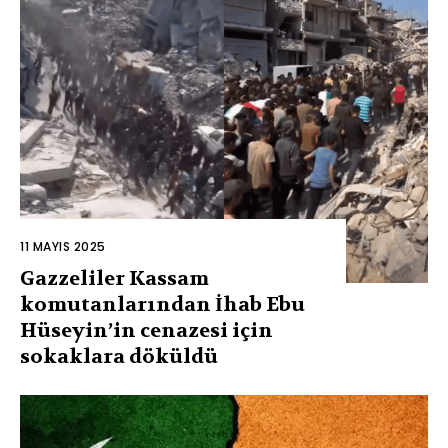
11 MAYIS 2025
Gazzeliler Kassam
komutanlarından İhab Ebu
Hüseyin’in cenazesi için
sokaklara döküldü