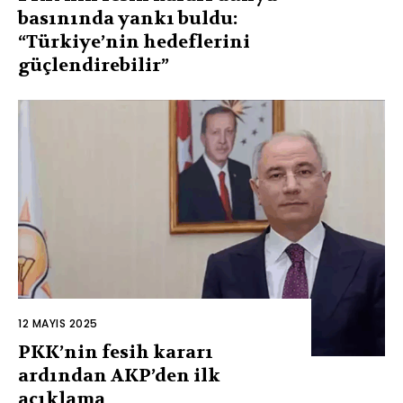
basınında yankı buldu:
“Türkiye’nin hedeflerini
güçlendirebilir”
12 MAYIS 2025
PKK’nin fesih kararı
ardından AKP’den ilk
açıklama