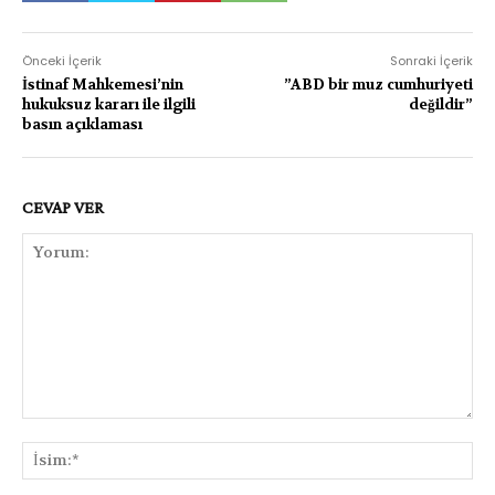
Önceki İçerik
Sonraki İçerik
İstinaf Mahkemesi’nin
”ABD bir muz cumhuriyeti
hukuksuz kararı ile ilgili
değildir”
basın açıklaması
CEVAP VER
Yorum:
İsi