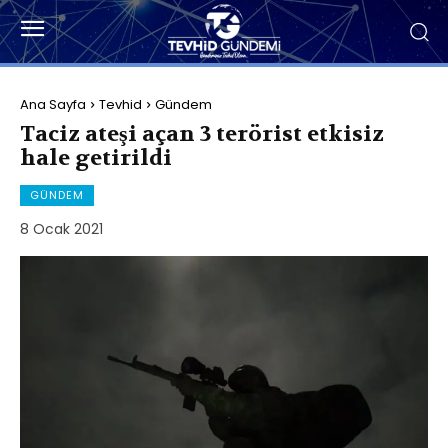
Ana Sayfa
Tevhid
Gündem
Taciz ateşi açan 3 terörist etkisiz
hale getirildi
GÜNDEM
8 Ocak 2021