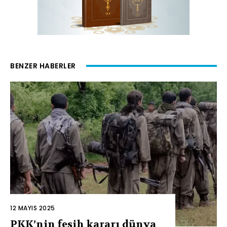
BENZER HABERLER
12 MAYIS 2025
PKK’nin fesih kararı dünya