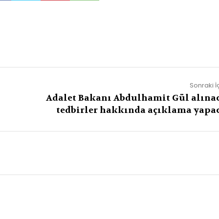
Sonraki İ
Adalet Bakanı Abdulhamit Gül alına
tedbirler hakkında açıklama yapa