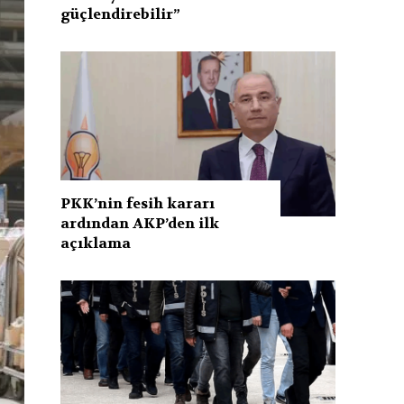
güçlendirebilir”
PKK’nin fesih kararı
ardından AKP’den ilk
açıklama