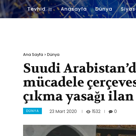
Tevhid
Anasayfa
Dünya
Siyas
Ana Sayfa
Dünya
Suudi Arabistan’
mücadele çerçeve
çıkma yasağı ilan 
DÜNYA
1532
23 Mart 2020
0