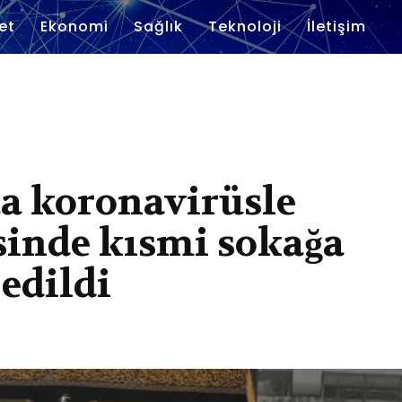
et
Ekonomi
Sağlık
Teknoloji
İletişim
da koronavirüsle
sinde kısmi sokağa
edildi