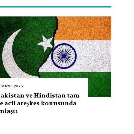
0 MAYIS 2025
akistan ve Hindistan tam
e acil ateşkes konusunda
nlaştı