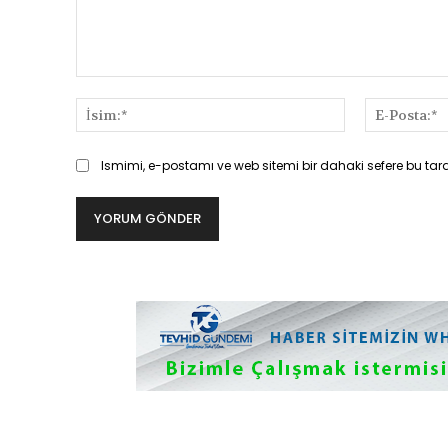
Yorum:
İsim:*
Ismimi, e-postamı ve web sitemi bir dahaki sefere bu tar