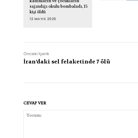
kadınların ve çocukların
sığındığı okulu bombaladı, 15
kişi öldü
12 MAYIS 2025
Önceki İçerik
İran’daki sel felaketinde 7 ölü
CEVAP VER