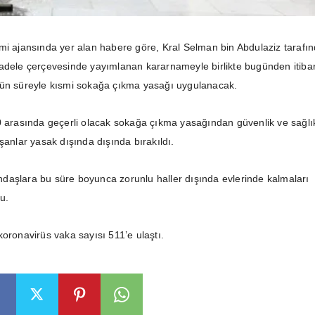
mi ajansında yer alan habere göre, Kral Selman bin Abdulaziz tarafı
adele çerçevesinde yayımlanan kararnameyle birlikte bugünden itiba
gün süreyle kısmi sokağa çıkma yasağı uygulanacak.
0 arasında geçerli olacak sokağa çıkma yasağından güvenlik ve sağlı
şanlar yasak dışında dışında bırakıldı.
aşlara bu süre boyunca zorunlu haller dışında evlerinde kalmaları
u.
koronavirüs vaka sayısı 511’e ulaştı.