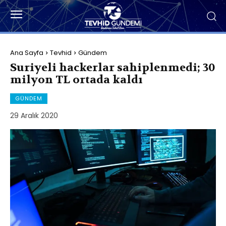
Ana Sayfa
Tevhid
Gündem
Suriyeli hackerlar sahiplenmedi; 30
milyon TL ortada kaldı
GÜNDEM
29 Aralık 2020