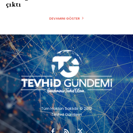
çıktı
DEVAMINI GÖSTER
Tüm Hakları Saklıdır © 2012
Tevhid Gündem