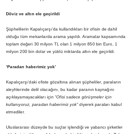
Döviz ve altın ele geçirildi
Şüphelilerin Kapalıçarşı’da kullandıkları bir ofisin de dahil
olduğu tüm mekanlarda arama yapıldı. Aramalar kapsamında
toplam değeri 30 milyon TL olan 1 milyon 850 bin Euro, 1
milyon 200 bin dolar ve yüklü miktarda altın ele geçirildi.
‘Paradan haberimiz yok’
Kapalıçarşı’daki ofiste gözaltına alınan şüpheliler, paraların
aleyhlerinde delil olacağını, bu kadar paranın kaynağını
açıklayamayacakları için
“Ofisi sadece görüşmeler için
kullanıyoruz, paradan haberimiz yok”
diyerek paraları kabul
etmediler.
Uluslararası düzeyde bu suçlar işlendiği ve yabancı şirketler