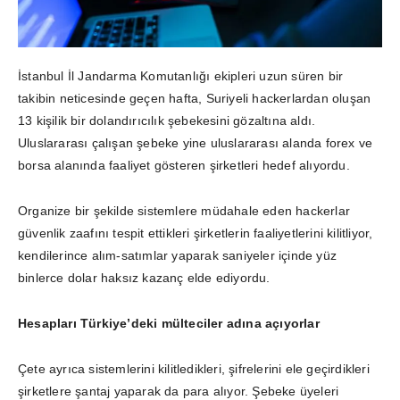
İstanbul İl Jandarma Komutanlığı ekipleri uzun süren bir
takibin neticesinde geçen hafta, Suriyeli hackerlardan oluşan
13 kişilik bir dolandırıcılık şebekesini gözaltına aldı.
Uluslararası çalışan şebeke yine uluslararası alanda forex ve
borsa alanında faaliyet gösteren şirketleri hedef alıyordu.
Organize bir şekilde sistemlere müdahale eden hackerlar
güvenlik zaafını tespit ettikleri şirketlerin faaliyetlerini kilitliyor,
kendilerince alım-satımlar yaparak saniyeler içinde yüz
binlerce dolar haksız kazanç elde ediyordu.
Hesapları Türkiye’deki mülteciler adına açıyorlar
Çete ayrıca sistemlerini kilitledikleri, şifrelerini ele geçirdikleri
şirketlere şantaj yaparak da para alıyor. Şebeke üyeleri