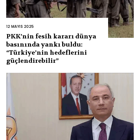
12 MAYIS 2025
PKK’nin fesih kararı dünya
basınında yankı buldu:
“Türkiye’nin hedeflerini
güçlendirebilir”