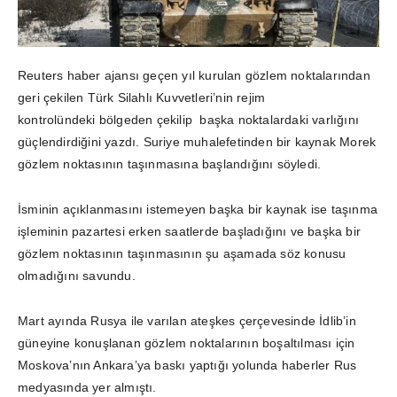
Reuters haber ajansı geçen yıl kurulan gözlem noktalarından
geri çekilen Türk Silahlı Kuvvetleri’nin rejim
kontrolündeki bölgeden çekilip başka noktalardaki varlığını
güçlendirdiğini yazdı. Suriye muhalefetinden bir kaynak Morek
gözlem noktasının taşınmasına başlandığını söyledi.
İsminin açıklanmasını istemeyen başka bir kaynak ise taşınma
işleminin pazartesi erken saatlerde başladığını ve başka bir
gözlem noktasının taşınmasının şu aşamada söz konusu
olmadığını savundu.
Mart ayında Rusya ile varılan ateşkes çerçevesinde İdlib’in
güneyine konuşlanan gözlem noktalarının boşaltılması için
Moskova’nın Ankara’ya baskı yaptığı yolunda haberler Rus
medyasında yer almıştı.