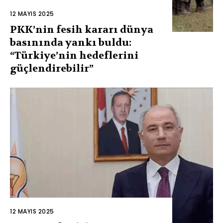
12 MAYIS 2025
PKK’nin fesih kararı dünya
basınında yankı buldu:
“Türkiye’nin hedeflerini
güçlendirebilir”
12 MAYIS 2025