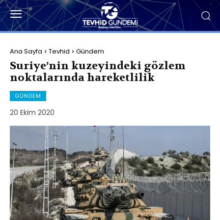
Ana Sayfa
Tevhid
Gündem
Suriye’nin kuzeyindeki gözlem
noktalarında hareketlilik
GÜNDEM
20 Ekim 2020