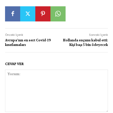
Önceki İçerik
Sonraki İçerik
Avrupa’nın en sert Covid-19
Hollanda suçunu kabul etti:
kısıtlamaları
Kişi başı 5 bin ödeyecek
CEVAP VER