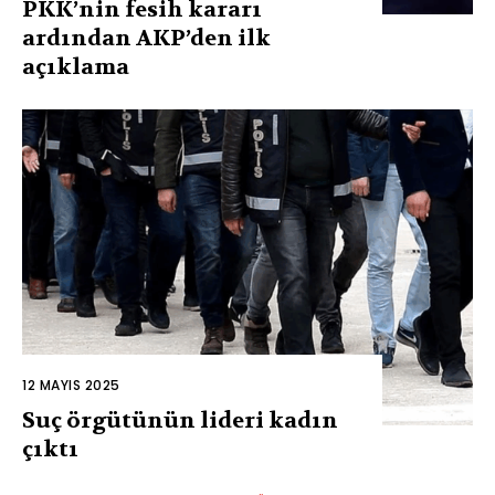
PKK’nin fesih kararı
ardından AKP’den ilk
açıklama
12 MAYIS 2025
Suç örgütünün lideri kadın
çıktı