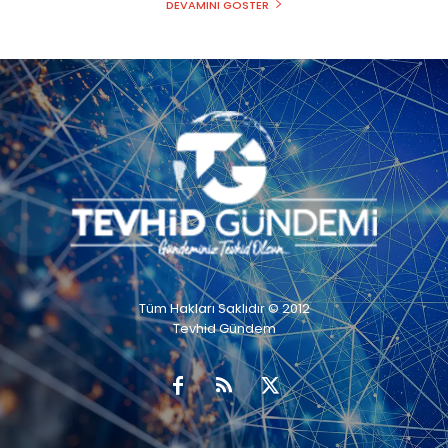
DEVAMINI GÖSTER
Tüm Hakları Saklıdır © 2012
Tevhid Gündem