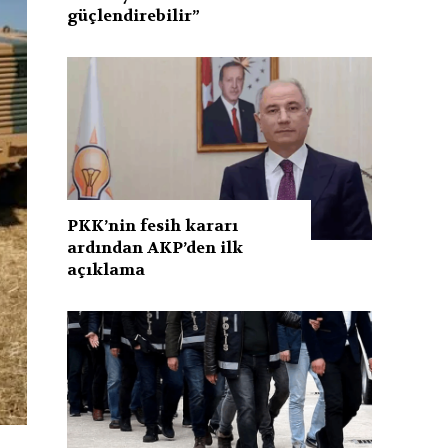
güçlendirebilir”
PKK’nin fesih kararı
ardından AKP’den ilk
açıklama