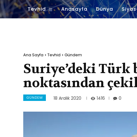
Tevhid
Anasayfa
Dünya
Siyas
Ana Sayfa
Tevhid
Gündem
Suriye’deki Türk b
noktasından çekil
GÜNDEM
1416
18 Aralık 2020
0