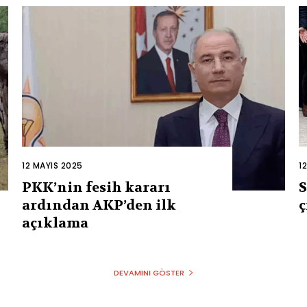
12 MAYIS 2025
1
PKK’nin fesih kararı
S
ardından AKP’den ilk
ç
açıklama
DEVAMINI GÖSTER