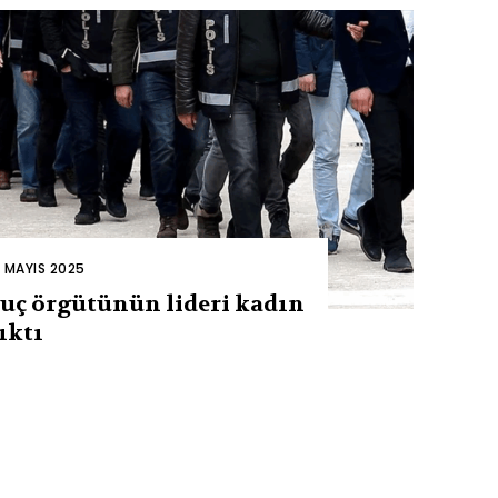
2 MAYIS 2025
uç örgütünün lideri kadın
ıktı