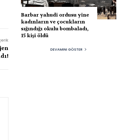
Barbar yahudi ordusu yine
kadınların ve çocukların
sığındığı okulu bombaladı,
15 kişi öldü
çerik
jen
DEVAMINI GÖSTER
dı!