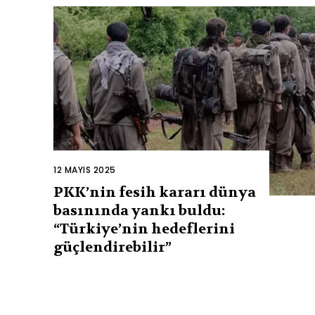
12 MAYIS 2025
PKK’nin fesih kararı dünya
basınında yankı buldu:
“Türkiye’nin hedeflerini
güçlendirebilir”