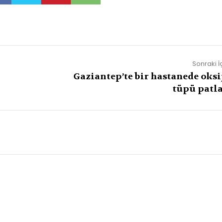
Sonraki İ
Gaziantep’te bir hastanede oksi
tüpü patla