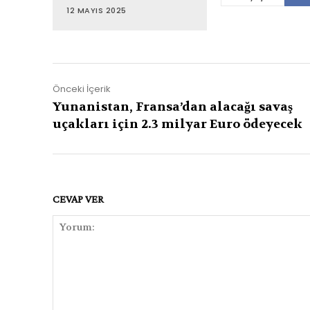
12 MAYIS 2025
Önceki İçerik
Yunanistan, Fransa’dan alacağı savaş
uçakları için 2.3 milyar Euro ödeyecek
CEVAP VER