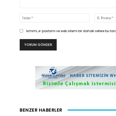
Yorum:
İsim:*
Ismimi, e-postamı ve web sitemi bir dahaki sefere bu tar
BENZER HABERLER