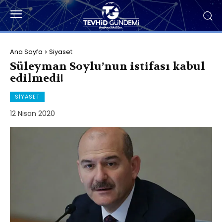
Ana Sayfa
Siyaset
Süleyman Soylu’nun istifası kabul
edilmedi!
SIYASET
12 Nisan 2020