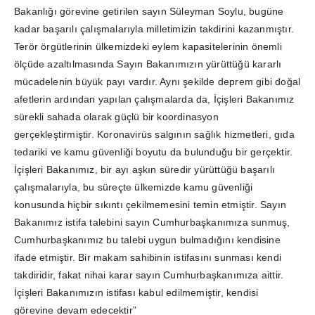
Bakanlığı görevine getirilen sayın Süleyman Soylu, bugüne
kadar başarılı çalışmalarıyla milletimizin takdirini kazanmıştır.
Terör örgütlerinin ülkemizdeki eylem kapasitelerinin önemli
ölçüde azaltılmasında Sayın Bakanımızın yürüttüğü kararlı
mücadelenin büyük payı vardır. Aynı şekilde deprem gibi doğal
afetlerin ardından yapılan çalışmalarda da, İçişleri Bakanımız
sürekli sahada olarak güçlü bir koordinasyon
gerçekleştirmiştir. Koronavirüs salgının sağlık hizmetleri, gıda
tedariki ve kamu güvenliği boyutu da bulunduğu bir gerçektir.
İçişleri Bakanımız, bir ayı aşkın süredir yürüttüğü başarılı
çalışmalarıyla, bu süreçte ülkemizde kamu güvenliği
konusunda hiçbir sıkıntı çekilmemesini temin etmiştir. Sayın
Bakanımız istifa talebini sayın Cumhurbaşkanımıza sunmuş,
Cumhurbaşkanımız bu talebi uygun bulmadığını kendisine
ifade etmiştir. Bir makam sahibinin istifasını sunması kendi
takdiridir, fakat nihai karar sayın Cumhurbaşkanımıza aittir.
İçişleri Bakanımızın istifası kabul edilmemiştir, kendisi
görevine devam edecektir”