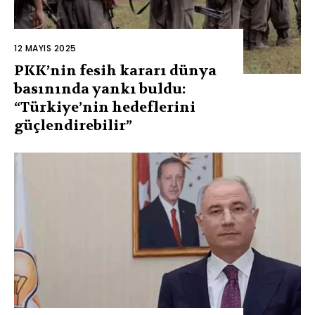
12 MAYIS 2025
PKK’nin fesih kararı dünya
basınında yankı buldu:
“Türkiye’nin hedeflerini
güçlendirebilir”