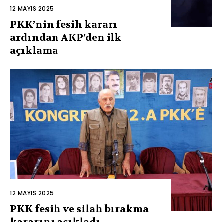
12 MAYIS 2025
PKK’nin fesih kararı
ardından AKP’den ilk
açıklama
12 MAYIS 2025
PKK fesih ve silah bırakma
kararını açıkladı