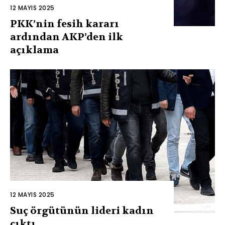
12 MAYIS 2025
PKK’nin fesih kararı
ardından AKP’den ilk
açıklama
12 MAYIS 2025
Suç örgütünün lideri kadın
çıktı