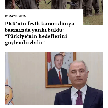
12 MAYIS 2025
PKK’nin fesih kararı dünya
basınında yankı buldu:
“Türkiye’nin hedeflerini
güçlendirebilir”