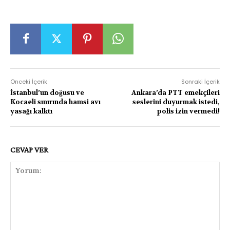
Önceki İçerik
Sonraki İçerik
İstanbul’un doğusu ve
Ankara’da PTT emekçileri
Kocaeli sınırında hamsi avı
seslerini duyurmak istedi,
yasağı kalktı
polis izin vermedi!
CEVAP VER