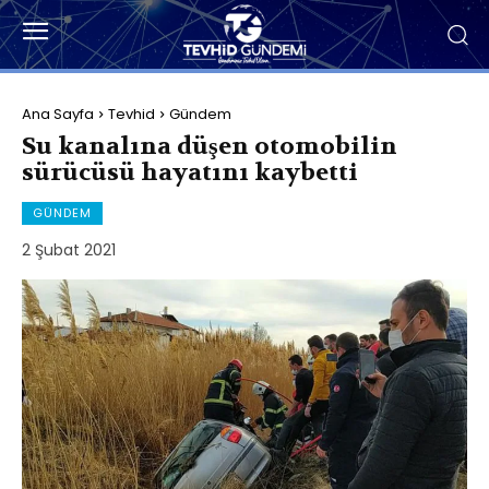
Ana Sayfa
Tevhid
Gündem
Su kanalına düşen otomobilin
sürücüsü hayatını kaybetti
GÜNDEM
2 Şubat 2021