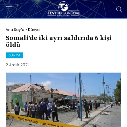
Ana Sayfa
Dünya
Somali’de iki ayrı saldırıda 6 kişi
öldü
DÜNYA
2 Aralık 2021