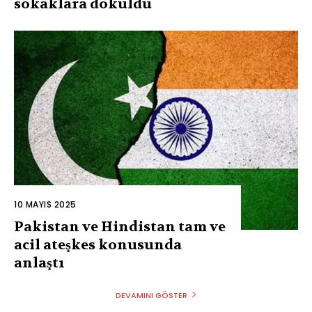
sokaklara döküldü
10 MAYIS 2025
Pakistan ve Hindistan tam ve
acil ateşkes konusunda
anlaştı
DEVAMINI GÖSTER