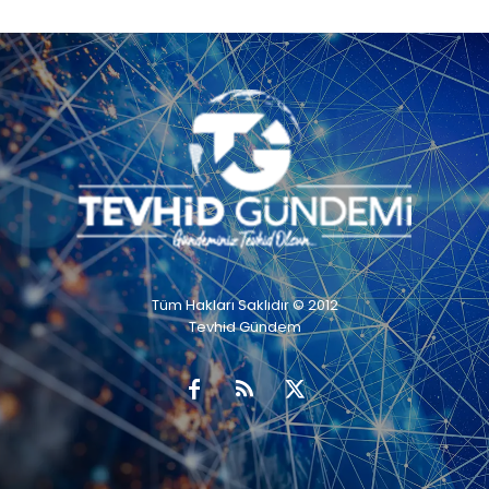
Tüm Hakları Saklıdır © 2012
Tevhid Gündem