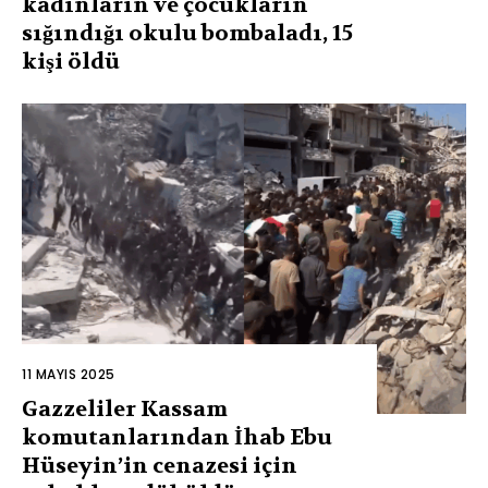
kadınların ve çocukların
sığındığı okulu bombaladı, 15
kişi öldü
11 MAYIS 2025
Gazzeliler Kassam
komutanlarından İhab Ebu
Hüseyin’in cenazesi için