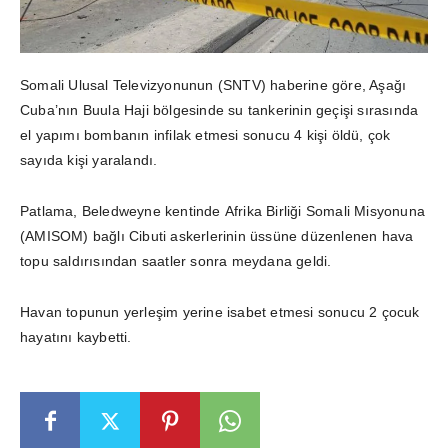
Somali Ulusal Televizyonunun (SNTV) haberine göre, Aşağı
Cuba’nın Buula Haji bölgesinde su tankerinin geçişi sırasında
el yapımı bombanın infilak etmesi sonucu 4 kişi öldü, çok
sayıda kişi yaralandı.
Patlama, Beledweyne kentinde Afrika Birliği Somali Misyonuna
(AMISOM) bağlı Cibuti askerlerinin üssüne düzenlenen hava
topu saldırısından saatler sonra meydana geldi.
Havan topunun yerleşim yerine isabet etmesi sonucu 2 çocuk
hayatını kaybetti.