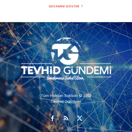
DEVAMINI GÖSTER
Tüm Hakları Saklıdır © 2012
Tevhid Gündem