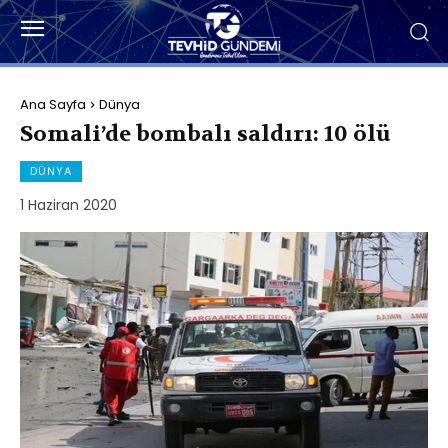
Ana Sayfa
Dünya
Somali’de bombalı saldırı: 10 ölü
DÜNYA
1 Haziran 2020