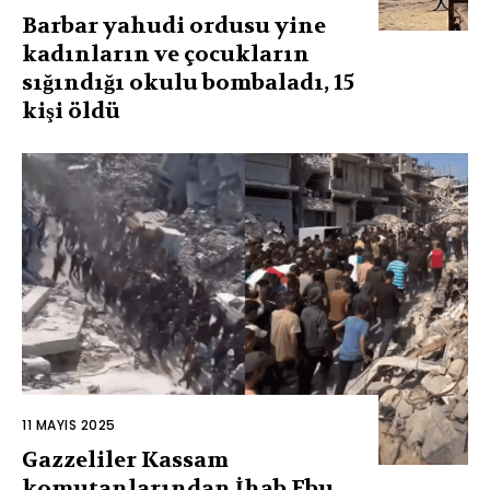
Barbar yahudi ordusu yine
kadınların ve çocukların
sığındığı okulu bombaladı, 15
kişi öldü
11 MAYIS 2025
Gazzeliler Kassam
komutanlarından İhab Ebu