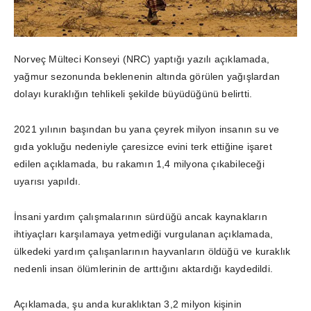
Norveç Mülteci Konseyi (NRC) yaptığı yazılı açıklamada,
yağmur sezonunda beklenenin altında görülen yağışlardan
dolayı kuraklığın tehlikeli şekilde büyüdüğünü belirtti.
2021 yılının başından bu yana çeyrek milyon insanın su ve
gıda yokluğu nedeniyle çaresizce evini terk ettiğine işaret
edilen açıklamada, bu rakamın 1,4 milyona çıkabileceği
uyarısı yapıldı.
İnsani yardım çalışmalarının sürdüğü ancak kaynakların
ihtiyaçları karşılamaya yetmediği vurgulanan açıklamada,
ülkedeki yardım çalışanlarının hayvanların öldüğü ve kuraklık
nedenli insan ölümlerinin de arttığını aktardığı kaydedildi.
Açıklamada, şu anda kuraklıktan 3,2 milyon kişinin