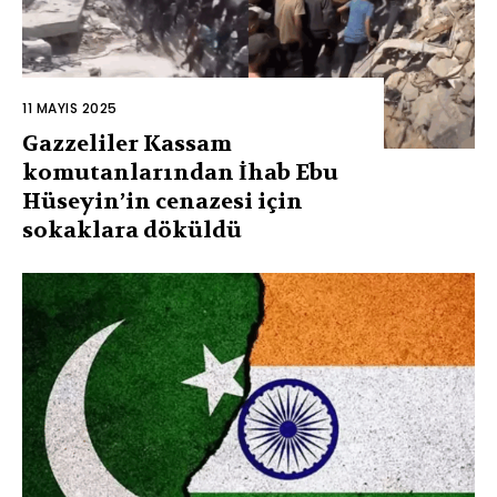
11 MAYIS 2025
Gazzeliler Kassam
komutanlarından İhab Ebu
Hüseyin’in cenazesi için
sokaklara döküldü