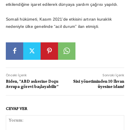
etkilendiğine işaret edilerek dünyaya yardım çağrısı yapıldı.
Somali hükümeti, Kasım 2021’de etkisini artıran kuraklık
nedeniyle ülke genelinde “acil durum” ilan etmişti.
Önceki İçerik
Sonraki İçerik
Biden, ”ABD askerine Doğu
Sisi yönetiminden 10 İhvan
Avrupa görevi başlayabilir”
üyesine idam!
CEVAP VER