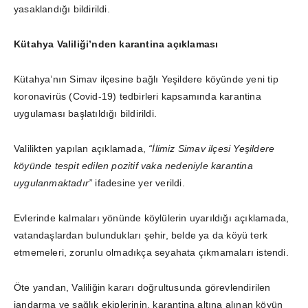
yasaklandığı bildirildi.
Kütahya Valiliği’nden karantina açıklaması
Kütahya’nın Simav ilçesine bağlı Yeşildere köyünde yeni tip
koronavirüs (Covid-19) tedbirleri kapsamında karantina
uygulaması başlatıldığı bildirildi.
Valilikten yapılan açıklamada,
“İlimiz Simav ilçesi Yeşildere
köyünde tespit edilen pozitif vaka nedeniyle karantina
uygulanmaktadır”
ifadesine yer verildi.
Evlerinde kalmaları yönünde köylülerin uyarıldığı açıklamada,
vatandaşlardan bulundukları şehir, belde ya da köyü terk
etmemeleri, zorunlu olmadıkça seyahata çıkmamaları istendi.
Öte yandan, Valiliğin kararı doğrultusunda görevlendirilen
jandarma ve sağlık ekiplerinin, karantina altına alınan köyün