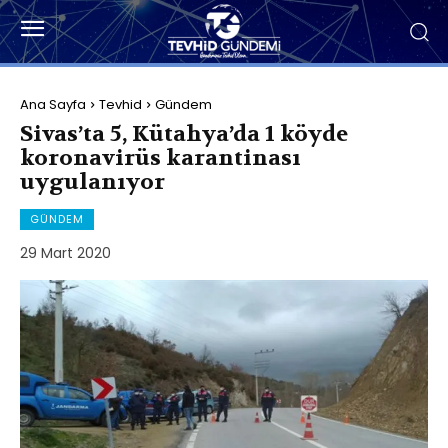
Ana Sayfa
Tevhid
Gündem
Sivas’ta 5, Kütahya’da 1 köyde
koronavirüs karantinası
uygulanıyor
GÜNDEM
29 Mart 2020