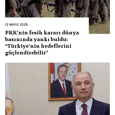
12 MAYIS 2025
PKK’nin fesih kararı dünya
basınında yankı buldu:
“Türkiye’nin hedeflerini
güçlendirebilir”