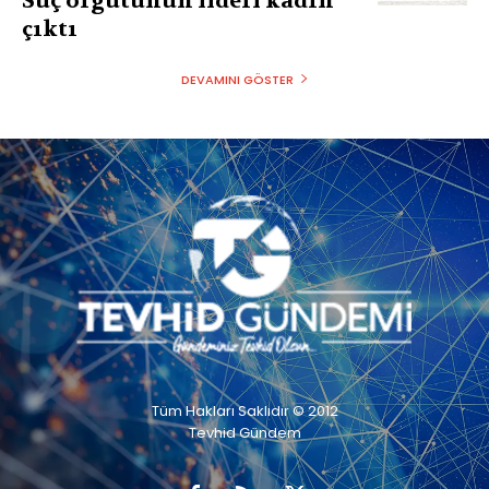
Suç örgütünün lideri kadın
çıktı
DEVAMINI GÖSTER
Tüm Hakları Saklıdır © 2012
Tevhid Gündem