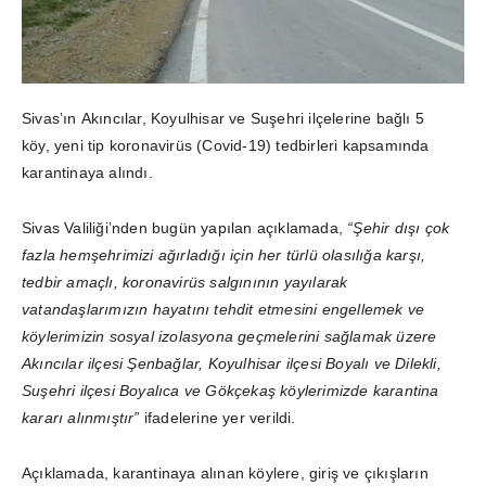
Sivas’ın Akıncılar, Koyulhisar ve Suşehri ilçelerine bağlı 5
köy, yeni tip koronavirüs (Covid-19) tedbirleri kapsamında
karantinaya alındı.
Sivas Valiliği’nden bugün yapılan açıklamada,
“Şehir dışı çok
fazla hemşehrimizi ağırladığı için her türlü olasılığa karşı,
tedbir amaçlı, koronavirüs salgınının yayılarak
vatandaşlarımızın hayatını tehdit etmesini engellemek ve
köylerimizin sosyal izolasyona geçmelerini sağlamak üzere
Akıncılar ilçesi Şenbağlar, Koyulhisar ilçesi Boyalı ve Dilekli,
Suşehri ilçesi Boyalıca ve Gökçekaş köylerimizde karantina
kararı alınmıştır”
ifadelerine yer verildi.
Açıklamada, karantinaya alınan köylere, giriş ve çıkışların