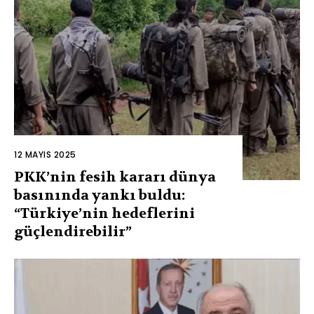
12 MAYIS 2025
PKK’nin fesih kararı dünya
basınında yankı buldu:
“Türkiye’nin hedeflerini
güçlendirebilir”