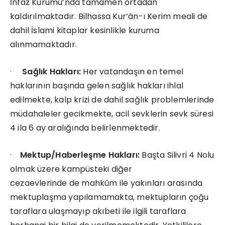
İnfaz Kurumu’nda tamamen ortadan
kaldırılmaktadır. Bilhassa Kur’ân-ı Kerim meali de
dahil İslami kitaplar kesinlikle kuruma
alınmamaktadır.
·
Sağlık Hakları:
Her vatandaşın en temel
haklarının başında gelen sağlık hakları ihlal
edilmekte, kalp krizi de dahil sağlık problemlerinde
müdahaleler gecikmekte, acil sevklerin sevk süresi
4 ila 6 ay aralığında belirlenmektedir.
·
Mektup/Haberleşme Hakları:
Başta Silivri 4 Nolu
olmak üzere kampüsteki diğer
cezaevlerinde de mahkûm ile yakınları arasında
mektuplaşma yapılamamakta, mektupların çoğu
taraflara ulaşmayıp akıbeti ile ilgili taraflara