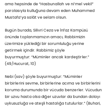
ama hepsinde de “Hasbunallah ve ni’mel vekil”
parolasıyla kulluğuna devam eden Muhammed
Mustafa’ya salât ve selam olsun.
Bugün burada, Silivri Ceza ve İnfaz Kampüsü
önünde toplanmamızın amacı, Rabbimizin
üzerimize yüklediği bir sorumluluğu yerine
getirmek içindir. Rabbimiz şöyle
buyurmuştur: “Müminler ancak kardeştirler.”
(49/Hucurat, 10)
Nebi (sav) şöyle buyurmuştur: “Müminler
birbirlerini sevme, birbirlerine acıma ve birbirlerini
koruma durumunda bir vücuda benzerler. Vücudun
bir uzvu hasta olsa diğer uzuvlar da bundan dolayı
uykusuzluğa ve ateşli hastalığa tutulurlar.” (Buhari,