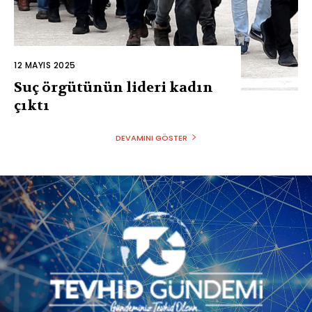
12 MAYIS 2025
Suç örgütünün lideri kadın
çıktı
DEVAMINI GÖSTER