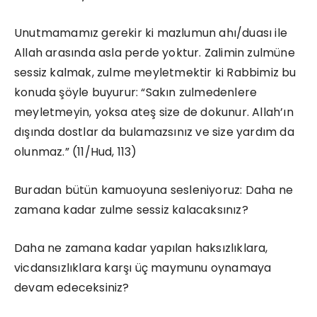
Unutmamamız gerekir ki mazlumun ahı/duası ile
Allah arasında asla perde yoktur. Zalimin zulmüne
sessiz kalmak, zulme meyletmektir ki Rabbimiz bu
konuda şöyle buyurur: “Sakın zulmedenlere
meyletmeyin, yoksa ateş size de dokunur. Allah’ın
dışında dostlar da bulamazsınız ve size yardım da
olunmaz.” (11/Hud, 113)
Buradan bütün kamuoyuna sesleniyoruz: Daha ne
zamana kadar zulme sessiz kalacaksınız?
Daha ne zamana kadar yapılan haksızlıklara,
vicdansızlıklara karşı üç maymunu oynamaya
devam edeceksiniz?