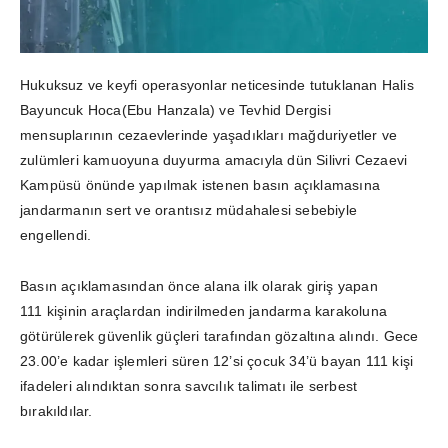
Hukuksuz ve keyfi operasyonlar neticesinde tutuklanan Halis
Bayuncuk Hoca(Ebu Hanzala) ve Tevhid Dergisi
mensuplarının cezaevlerinde yaşadıkları mağduriyetler ve
zulümleri kamuoyuna duyurma amacıyla dün Silivri Cezaevi
Kampüsü önünde yapılmak istenen basın açıklamasına
jandarmanın sert ve orantısız müdahalesi sebebiyle
engellendi.
Basın açıklamasından önce alana ilk olarak giriş yapan
111 kişinin araçlardan indirilmeden jandarma karakoluna
götürülerek güvenlik güçleri tarafından gözaltına alındı. Gece
23.00’e kadar işlemleri süren 12’si çocuk 34’ü bayan 111 kişi
ifadeleri alındıktan sonra savcılık talimatı ile serbest
bırakıldılar.