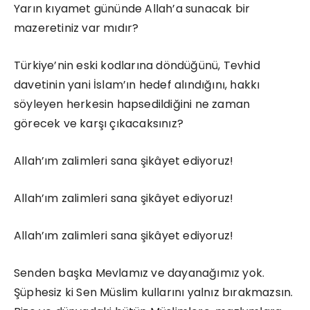
Yarın kıyamet gününde Allah’a sunacak bir
mazeretiniz var mıdır?
Türkiye’nin eski kodlarına döndüğünü, Tevhid
davetinin yani İslam’ın hedef alındığını, hakkı
söyleyen herkesin hapsedildiğini ne zaman
görecek ve karşı çıkacaksınız?
Allah’ım zalimleri sana şikâyet ediyoruz!
Allah’ım zalimleri sana şikâyet ediyoruz!
Allah’ım zalimleri sana şikâyet ediyoruz!
Senden başka Mevlamız ve dayanağımız yok.
Şüphesiz ki Sen Müslim kullarını yalnız bırakmazsın.