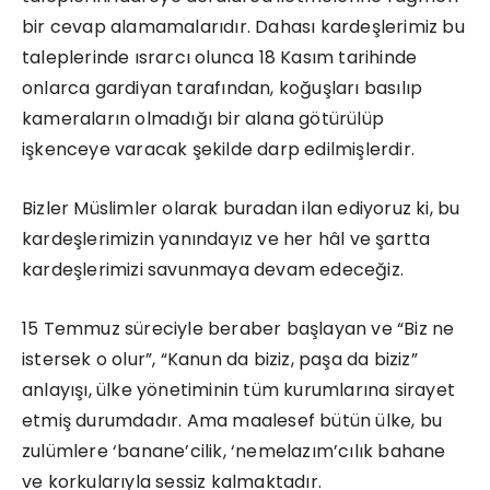
bir cevap alamamalarıdır. Dahası kardeşlerimiz bu
taleplerinde ısrarcı olunca 18 Kasım tarihinde
onlarca gardiyan tarafından, koğuşları basılıp
kameraların olmadığı bir alana götürülüp
işkenceye varacak şekilde darp edilmişlerdir.
Bizler Müslimler olarak buradan ilan ediyoruz ki, bu
kardeşlerimizin yanındayız ve her hâl ve şartta
kardeşlerimizi savunmaya devam edeceğiz.
15 Temmuz süreciyle beraber başlayan ve “Biz ne
istersek o olur”, “Kanun da biziz, paşa da biziz”
anlayışı, ülke yönetiminin tüm kurumlarına sirayet
etmiş durumdadır. Ama maalesef bütün ülke, bu
zulümlere ‘banane’cilik, ‘nemelazım’cılık bahane
ve korkularıyla sessiz kalmaktadır.