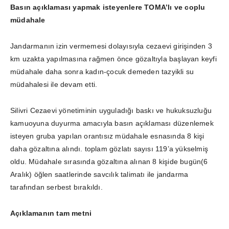
Basın açıklaması yapmak isteyenlere TOMA’lı ve coplu
müdahale
Jandarmanın izin vermemesi dolayısıyla cezaevi girişinden 3
km uzakta yapılmasına rağmen önce gözaltıyla başlayan keyfi
müdahale daha sonra kadın-çocuk demeden tazyikli su
müdahalesi ile devam etti.
Silivri Cezaevi yönetiminin uyguladığı baskı ve hukuksuzluğu
kamuoyuna duyurma amacıyla basın açıklaması düzenlemek
isteyen gruba yapılan orantısız müdahale esnasında 8 kişi
daha gözaltına alındı. toplam gözlatı sayısı 119’a yükselmiş
oldu. Müdahale sırasında gözaltına alınan 8 kişide bugün(6
Aralık) öğlen saatlerinde savcılık talimatı ile jandarma
tarafından serbest bırakıldı.
Açıklamanın tam metni