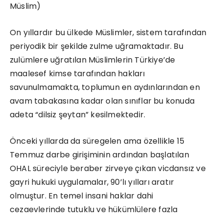
Müslim)
On yıllardır bu ülkede Müslimler, sistem tarafından
periyodik bir şekilde zulme uğramaktadır. Bu
zulümlere uğratılan Müslimlerin Türkiye’de
maalesef kimse tarafından hakları
savunulmamakta, toplumun en aydınlarından en
avam tabakasına kadar olan sınıflar bu konuda
adeta “dilsiz şeytan” kesilmektedir.
Önceki yıllarda da süregelen ama özellikle 15
Temmuz darbe girişiminin ardından başlatılan
OHAL süreciyle beraber zirveye çıkan vicdansız ve
gayri hukuki uygulamalar, 90’lı yılları aratır
olmuştur. En temel insani haklar dahi
cezaevlerinde tutuklu ve hükümlülere fazla