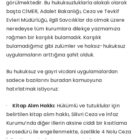
görülmektedir. Bu hukuksuzluklarla alakalı olarak
başta CİMER, Adalet Bakanlığı, Ceza ve Tevkif
Evleri Müdürlüğü, ilgili Savcılıklar da olmak üzere
neredeyse tüm kurumlara dilekçe yazmamıza
rağmen bir karşılık bulamadık. Karşılık
bulamadığımız gibi zulümler ve haksız-hukuksuz
uygulamaların arttığına şahit olduk.
Bu hukuksuz ve gayri vicdani uygulamalardan
sadece bazılarını buradan kamuoyuna
hatırlatmak istiyoruz:
·
Kitap Alım Hakkı:
Hükümlü ve tutuklular için
belirtilen kitap alım hakkı, Silivri Ceza ve İnfaz
Kurumu’nda diğer illerin aksine ciddi bir kısıtlama
prosedürü ile engellenmekte, özellikle 4 Nolu Ceza