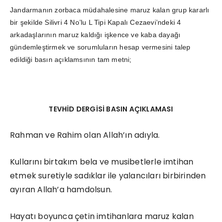
Jandarmanın zorbaca müdahalesine maruz kalan grup kararlı
bir şekilde Silivri 4 No’lu L Tipi Kapalı Cezaevi’ndeki 4
arkadaşlarının maruz kaldığı işkence ve kaba dayağı
gündemleştirmek ve sorumluların hesap vermesini talep
edildiği basın açıklamsının tam metni;
TEVHİD DERGİSİ BASIN AÇIKLAMASI
Rahman ve Rahim olan Allah’ın adıyla.
Kullarını birtakım bela ve musibetlerle imtihan
etmek suretiyle sadıklar ile yalancıları birbirinden
ayıran Allah’a hamdolsun.
Hayatı boyunca çetin imtihanlara maruz kalan