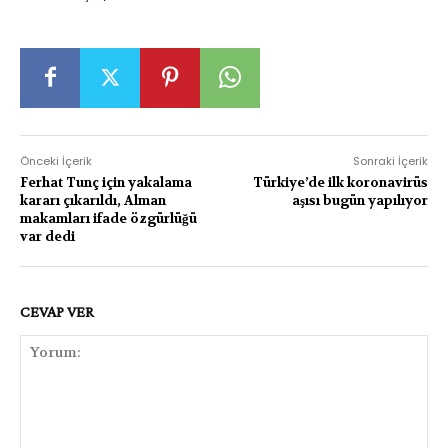
Önceki İçerik
Sonraki İçerik
Ferhat Tunç için yakalama
Türkiye’de ilk koronavirüs
kararı çıkarıldı, Alman
aşısı bugün yapılıyor
makamları ifade özgürlüğü
var dedi
CEVAP VER