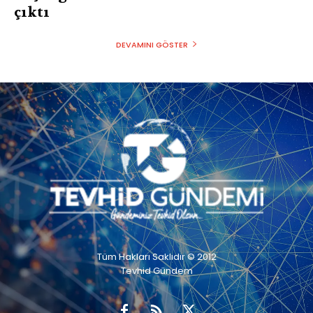
çıktı
DEVAMINI GÖSTER
Tüm Hakları Saklıdır © 2012
Tevhid Gündem