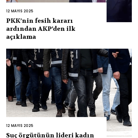
12 MAYIS 2025
PKK’nin fesih kararı
ardından AKP’den ilk
açıklama
12 MAYIS 2025
Suç örgütünün lideri kadın