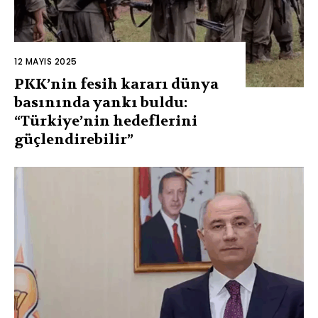
12 MAYIS 2025
PKK’nin fesih kararı dünya
basınında yankı buldu:
“Türkiye’nin hedeflerini
güçlendirebilir”