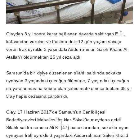
Olaydan 3 yıl sonra karar bağlanan davada saldırgan E.Ü.,
kafasından vurulan ve hastanedeki 12 gün yaşam savaşı
veren Irak uyruklu 3 yaşındaki Abdurrahman Saleh Khalıd Al-
Atallah’ı öldürmekten 25 yıl ceza aldı
Samsun’da bir kişiye düzenlenen silahlı saldırıda sokakta
oynayan 3 yaşındaki çocuğun ölümüne, 7 yaşındaki çocuğun
da yaralanmasına sebep olan şahıs mahkemece toplam 38 yıl
5 ay hapis cezasına çarptırıldı.
Olay, 17 Haziran 2017’de Samsun’un Canik ilçesi
Bedediyeevleri Mahallesi Aşıklar Sokak’ta meydana geldi.
Silahlı saldırı sonucu Ali K. (47) bacaklarından, sokakta oyun
oynayan Irak uyruklu 3 yaşındaki Abdurrahman Saleh Khalıd