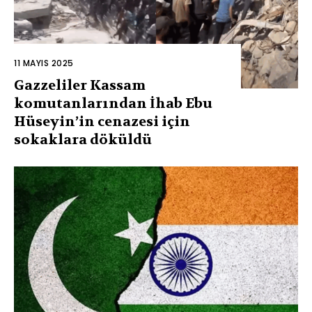
11 MAYIS 2025
Gazzeliler Kassam
komutanlarından İhab Ebu
Hüseyin’in cenazesi için
sokaklara döküldü