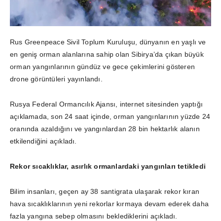
Rus Greenpeace Sivil Toplum Kuruluşu, dünyanın en yaşlı ve
en geniş orman alanlarına sahip olan Sibirya’da çıkan büyük
orman yangınlarının gündüz ve gece çekimlerini gösteren
drone görüntüleri yayınlandı.
Rusya Federal Ormancılık Ajansı, internet sitesinden yaptığı
açıklamada, son 24 saat içinde, orman yangınlarının yüzde 24
oranında azaldığını ve yangınlardan 28 bin hektarlık alanın
etkilendiğini açıkladı.
Rekor sıcaklıklar, asırlık ormanlardaki yangınları tetikledi
Bilim insanları, geçen ay 38 santigrata ulaşarak rekor kıran
hava sıcaklıklarının yeni rekorlar kırmaya devam ederek daha
fazla yangına sebep olmasını beklediklerini açıkladı.