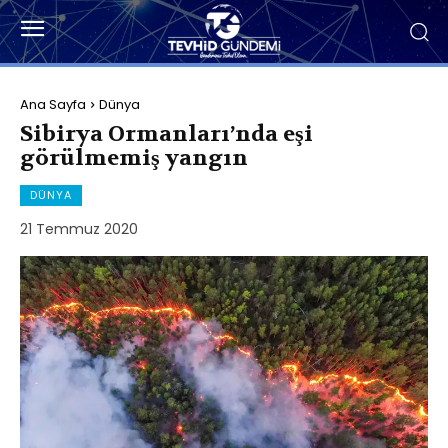
Ana Sayfa
Dünya
Sibirya Ormanları’nda eşi
görülmemiş yangın
DÜNYA
21 Temmuz 2020