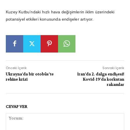
Kuzey Kutbu’ndaki hızlı hava değişimlerin iklim üzerindeki
potansiyel etkileri konusunda endişeler artıyor.
Önceki İçerik
Sonraki İçerik
Ukrayna’da bir otobüs’te
İran’da 2. dalga endişesi!
rehine krizi
Kovid-19’da korkutan
rakamlar
CEVAP VER