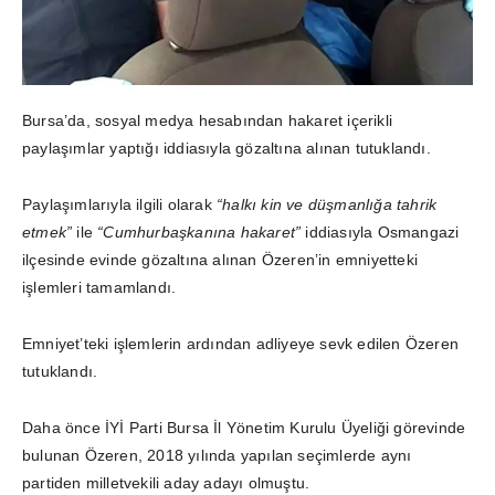
Bursa’da, sosyal medya hesabından hakaret içerikli
paylaşımlar yaptığı iddiasıyla gözaltına alınan
tutuklandı.
Paylaşımlarıyla ilgili olarak
“halkı kin ve düşmanlığa tahrik
etmek”
ile
“Cumhurbaşkanına hakaret”
iddiasıyla Osmangazi
ilçesinde evinde gözaltına alınan Özeren’in emniyetteki
işlemleri tamamlandı.
Emniyet’teki işlemlerin ardından adliyeye sevk edilen Özeren
tutuklandı.
Daha önce İYİ Parti Bursa İl Yönetim Kurulu Üyeliği görevinde
bulunan Özeren, 2018 yılında yapılan seçimlerde aynı
partiden milletvekili aday adayı olmuştu.