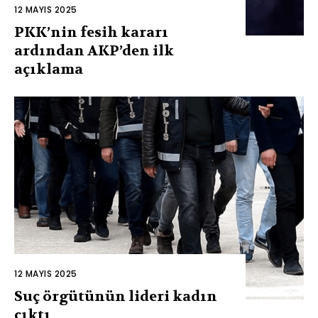
12 MAYIS 2025
PKK’nin fesih kararı
ardından AKP’den ilk
açıklama
12 MAYIS 2025
Suç örgütünün lideri kadın
çıktı