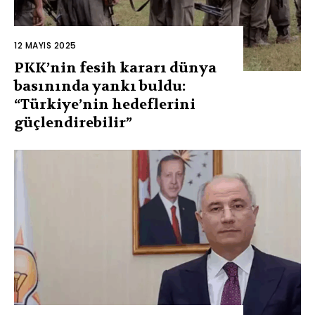
12 MAYIS 2025
PKK’nin fesih kararı dünya
basınında yankı buldu:
“Türkiye’nin hedeflerini
güçlendirebilir”