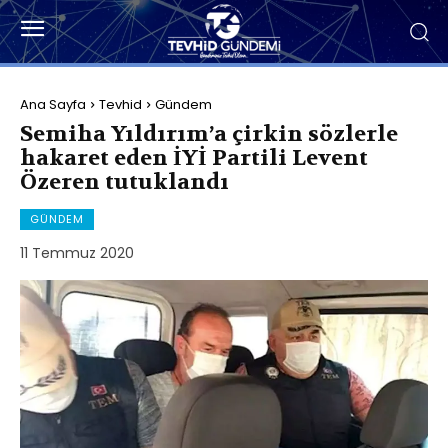
Ana Sayfa
Tevhid
Gündem
Semiha Yıldırım’a çirkin sözlerle
hakaret eden İYİ Partili Levent
Özeren tutuklandı
GÜNDEM
11 Temmuz 2020