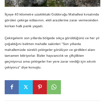
İlçeye 40 kilometre uzaklıktaki Güldoruğu Mahallesi kırsalında
görülen çekirge istilasının, ekili arazilerine zarar vermesinden
korkan halk panik yaşadı.
Çekirgelerin son yıllarda bölgede sıkça görüldüğünü ve her yıl
çoğaldığını belirten mahalle sakinleri “Son yıllarda
mahallemizde sürekli çekirgeler görülüyor ve girdikleri alanı
tamamen bitiriyorlar. Bizler hayvancılık ve çiftçilikten
geçiniyoruz ama çekirgeler her yere zarar verdiği için sıkıntı
çekiyoruz” diye konuştu.