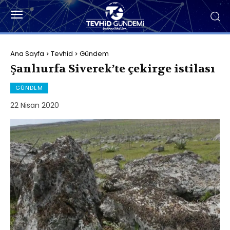
Ana Sayfa
Tevhid
Gündem
Şanlıurfa Siverek’te çekirge istilası
GÜNDEM
22 Nisan 2020