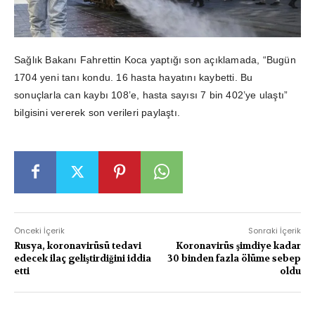
Sağlık Bakanı Fahrettin Koca yaptığı son açıklamada, “Bugün
1704 yeni tanı kondu. 16 hasta hayatını kaybetti. Bu
sonuçlarla can kaybı 108’e, hasta sayısı 7 bin 402’ye ulaştı”
bilgisini vererek son verileri paylaştı.
Önceki İçerik
Sonraki İçerik
Rusya, koronavirüsü tedavi
Koronavirüs şimdiye kadar
edecek ilaç geliştirdiğini iddia
30 binden fazla ölüme sebep
etti
oldu