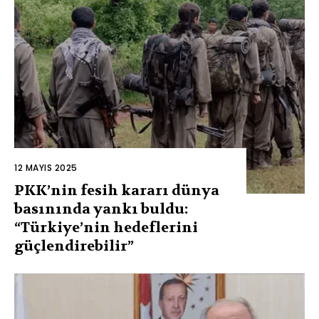
12 MAYIS 2025
PKK’nin fesih kararı dünya
basınında yankı buldu:
“Türkiye’nin hedeflerini
güçlendirebilir”