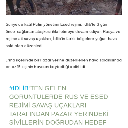
Suriye’de katil Putin yönetimi Esed rejimi, İdlib’te 3 gün
önce sağlanan ateşkesi ihlal etmeye devam ediyor. Rusya ve
rejime ait savaş uçakları, İdlib’in farklı bölgelere yoğun hava
saldırıları düzenledi.
Eriha ilçesinde bir Pazar yerine düzenlenen hava saldırısında
en az 15 kişinin hayatını kaybettiği belirtildi.
#IDLIB
‘TEN GELEN
GÖRÜNTÜLERDE RUS VE ESED
REJIMI SAVAŞ UÇAKLARI
TARAFINDAN PAZAR YERINDEKI
SIVILLERIN DOĞRUDAN HEDEF