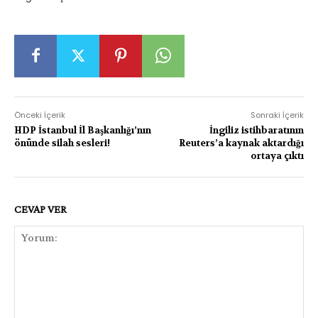
Önceki İçerik
Sonraki İçerik
HDP İstanbul İl Başkanlığı’nın
İngiliz istihbaratının
önünde silah sesleri!
Reuters’a kaynak aktardığı
ortaya çıktı
CEVAP VER