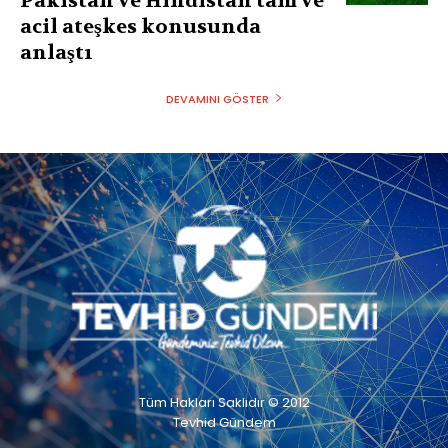
Pakistan ve Hindistan tam ve
acil ateşkes konusunda
anlaştı
DEVAMINI GÖSTER
Tüm Hakları Saklıdır © 2012
Tevhid Gündem