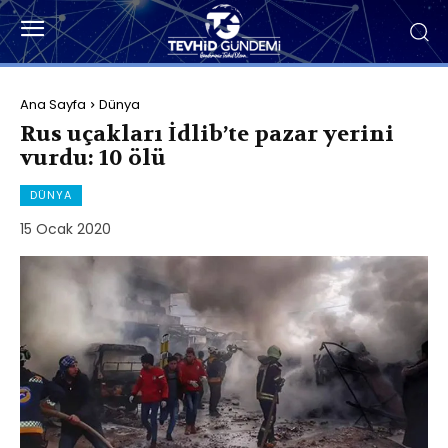
Ana Sayfa
Dünya
Rus uçakları İdlib’te pazar yerini
vurdu: 10 ölü
DÜNYA
15 Ocak 2020