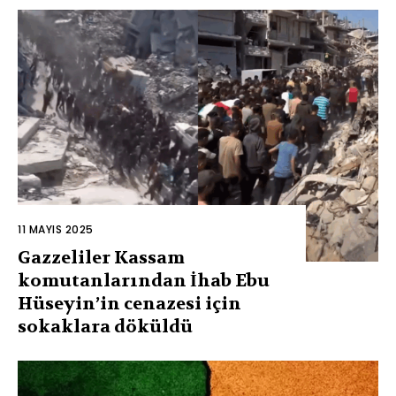
11 MAYIS 2025
Gazzeliler Kassam
komutanlarından İhab Ebu
Hüseyin’in cenazesi için
sokaklara döküldü