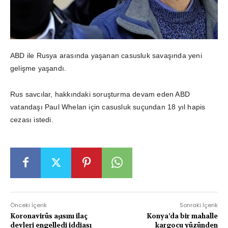
ABD ile Rusya arasında yaşanan casusluk savaşında yeni
gelişme yaşandı.
Rus savcılar, hakkındaki soruşturma devam eden ABD
vatandaşı Paul Whelan için casusluk suçundan 18 yıl hapis
cezası istedi.
Önceki İçerik
Sonraki İçerik
Koronavirüs aşısını ilaç
Konya’da bir mahalle
devleri engelledi iddiası
kargocu yüzünden