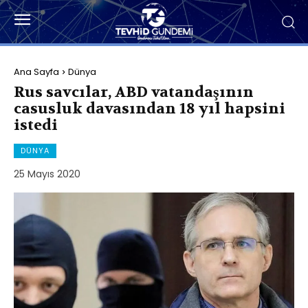
Ana Sayfa
Dünya
Rus savcılar, ABD vatandaşının
casusluk davasından 18 yıl hapsini
istedi
DÜNYA
25 Mayıs 2020