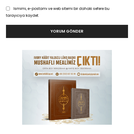
Ismimi, e-postamı ve web sitemi bir dahaki sefere bu
tarayıcıya kaydet.