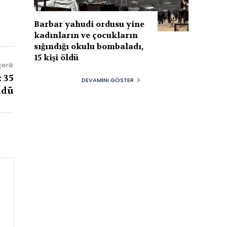
Barbar yahudi ordusu yine
kadınların ve çocukların
sığındığı okulu bombaladı,
15 kişi öldü
çerik
 35
DEVAMINI GÖSTER
ldü