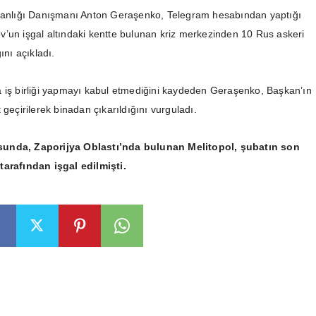
akanlığı Danışmanı Anton Geraşenko, Telegram hesabından yaptığı
’un işgal altındaki kentte bulunan kriz merkezinden 10 Rus askeri
ını açıkladı.
 iş birliği yapmayı kabul etmediğini kaydeden Geraşenko, Başkan’ın
 geçirilerek binadan çıkarıldığını vurguladı.
unda, Zaporijya Oblastı’nda bulunan Melitopol, şubatın son
tarafından işgal edilmişti.