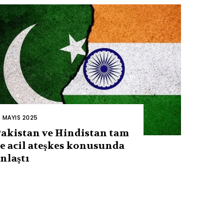
0 MAYIS 2025
akistan ve Hindistan tam
e acil ateşkes konusunda
nlaştı