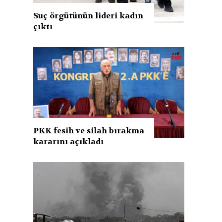
Suç örgütünün lideri kadın
çıktı
PKK fesih ve silah bırakma
kararını açıkladı