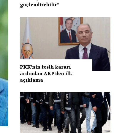
güçlendirebilir”
PKK’nin fesih kararı
ardından AKP’den ilk
açıklama