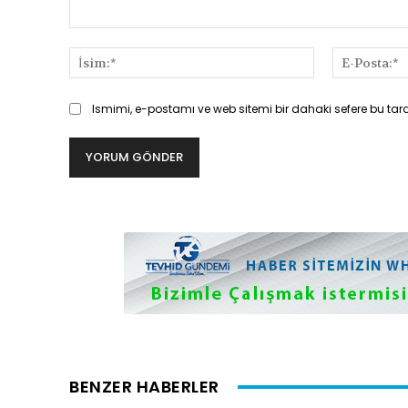
Yorum:
İsim:*
Ismimi, e-postamı ve web sitemi bir dahaki sefere bu tar
BENZER HABERLER