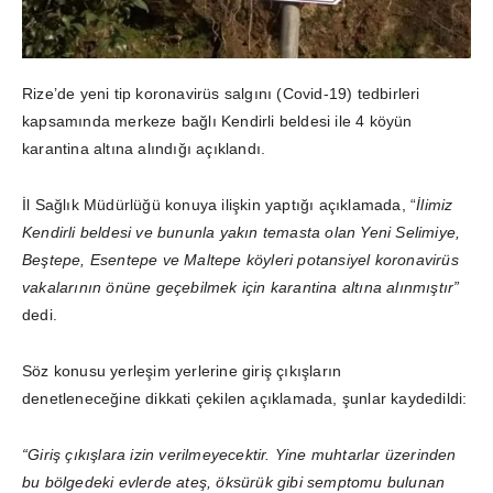
Rize’de yeni tip koronavirüs salgını (Covid-19) tedbirleri
kapsamında merkeze bağlı Kendirli beldesi ile 4 köyün
karantina altına alındığı açıklandı.
İl Sağlık Müdürlüğü konuya ilişkin yaptığı açıklamada, “
İlimiz
Kendirli beldesi ve bununla yakın temasta olan Yeni Selimiye,
Beştepe, Esentepe ve Maltepe köyleri potansiyel koronavirüs
vakalarının önüne geçebilmek için karantina altına alınmıştır”
dedi.
Söz konusu yerleşim yerlerine giriş çıkışların
denetleneceğine dikkati çekilen açıklamada, şunlar kaydedildi:
“Giriş çıkışlara izin verilmeyecektir. Yine muhtarlar üzerinden
bu bölgedeki evlerde ateş, öksürük gibi semptomu bulunan