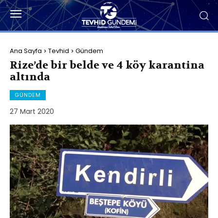
Ana Sayfa
Tevhid
Gündem
Rize’de bir belde ve 4 köy karantina
altında
GÜNDEM
27 Mart 2020