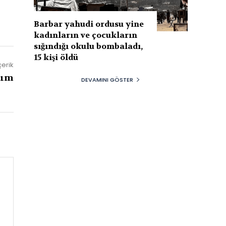
Barbar yahudi ordusu yine
kadınların ve çocukların
sığındığı okulu bombaladı,
15 kişi öldü
çerik
rım
DEVAMINI GÖSTER