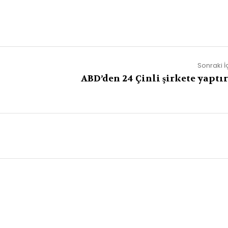
Sonraki İ
ABD’den 24 Çinli şirkete yaptı