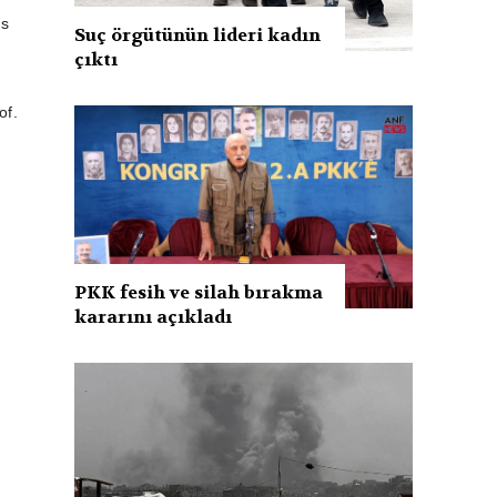
üs
Suç örgütünün lideri kadın
çıktı
of.
PKK fesih ve silah bırakma
kararını açıkladı