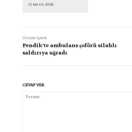
12 MAYIS 2025
Önceki İçerik
Pendik’te ambulans şoförü silahlı
saldırıya uğradı
CEVAP VER