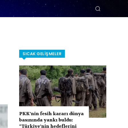
SICAK GELIŞMELER
PKK’nin fesih kararı dünya
basınında yankı buldu:
“Türkiye’nin hedeflerini