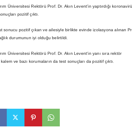
ırım Üniversitesi Rektörü Prof. Dr. Akın Levent’in yaptırdığı koronavir
onuçları pozitif çıktı.
t sonucu pozitif çıkan ve ailesiyle birlikte evinde izolasyona alınan Pr
ağlık durumunun iyi olduğu belirtildi.
ırım Üniversitesi Rektörü Prof. Dr. Akın Levent‘in yanı sıra rektör
 kalem ve bazı korumaların da test sonuçları da pozitif çıktı.