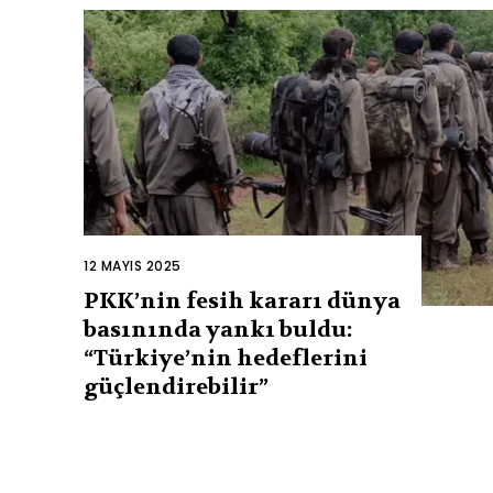
12 MAYIS 2025
PKK’nin fesih kararı dünya
basınında yankı buldu:
“Türkiye’nin hedeflerini
güçlendirebilir”