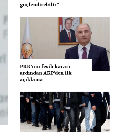
güçlendirebilir”
PKK’nin fesih kararı
ardından AKP’den ilk
açıklama