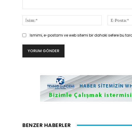
Yorum:
İsim:*
Ismimi, e-postamı ve web sitemi bir dahaki sefere bu tar
BENZER HABERLER