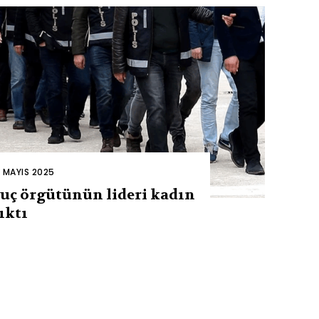
2 MAYIS 2025
uç örgütünün lideri kadın
ıktı