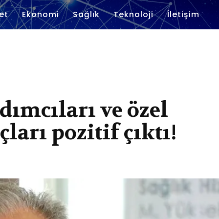
et
Ekonomi
Sağlık
Teknoloji
İletişim
dımcıları ve özel
ları pozitif çıktı!