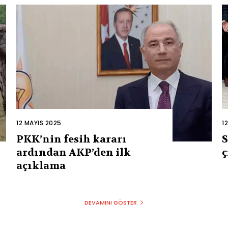
12 MAYIS 2025
1
PKK’nin fesih kararı
S
ardından AKP’den ilk
ç
açıklama
DEVAMINI GÖSTER