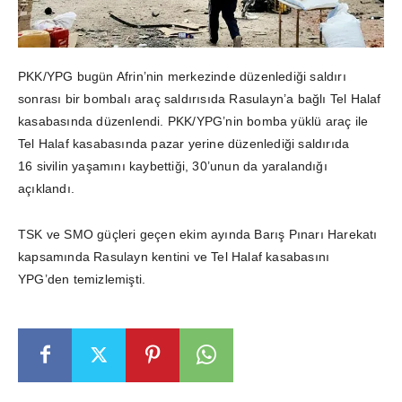
PKK/YPG bugün Afrin’nin merkezinde düzenlediği saldırı
sonrası bir bombalı araç saldırısıda Rasulayn’a bağlı Tel Halaf
kasabasında düzenlendi. PKK/YPG’nin bomba yüklü araç ile
Tel Halaf kasabasında pazar yerine düzenlediği saldırıda
16 sivilin yaşamını kaybettiği, 30’unun da yaralandığı
açıklandı.
TSK ve SMO güçleri geçen ekim ayında Barış Pınarı Harekatı
kapsamında Rasulayn kentini ve Tel Halaf kasabasını
YPG’den temizlemişti.