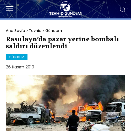
Ana Sayfa
Tevhid
Gündem
Rasulayn’da pazar yerine bombalı
saldırı düzenlendi
GÜNDEM
26 Kasım 2019