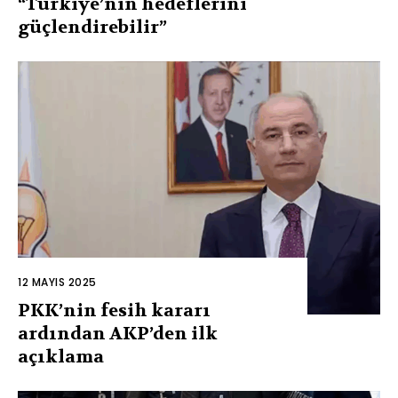
“Türkiye’nin hedeflerini
güçlendirebilir”
12 MAYIS 2025
PKK’nin fesih kararı
ardından AKP’den ilk
açıklama