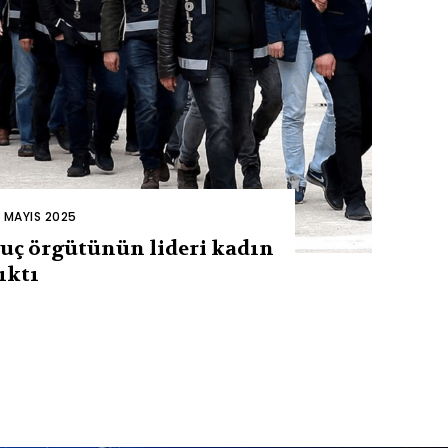
2 MAYIS 2025
uç örgütünün lideri kadın
ıktı