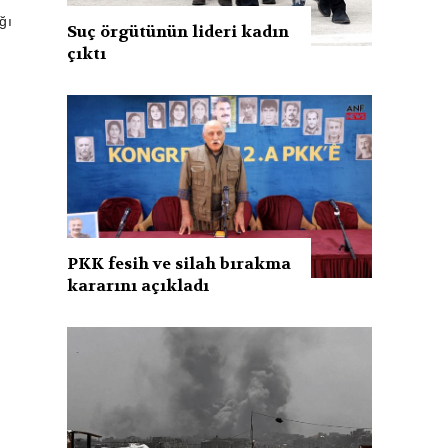
ğı
Suç örgütünün lideri kadın
çıktı
PKK fesih ve silah bırakma
kararını açıkladı