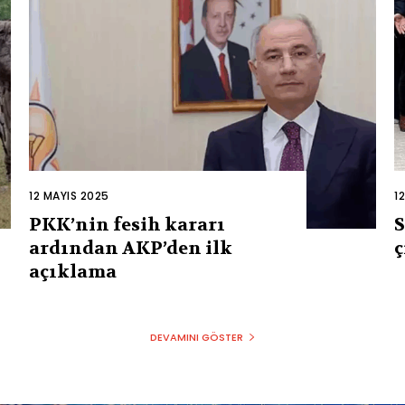
12 MAYIS 2025
1
PKK’nin fesih kararı
S
ardından AKP’den ilk
ç
açıklama
DEVAMINI GÖSTER