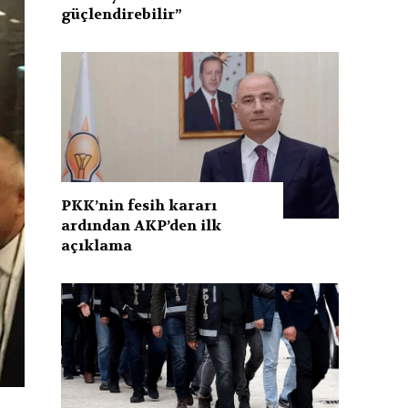
güçlendirebilir”
PKK’nin fesih kararı
ardından AKP’den ilk
açıklama