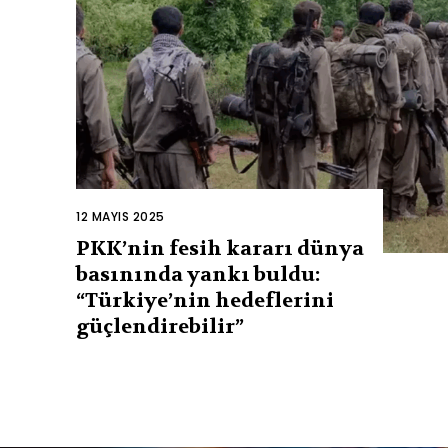
12 MAYIS 2025
PKK’nin fesih kararı dünya
basınında yankı buldu:
“Türkiye’nin hedeflerini
güçlendirebilir”