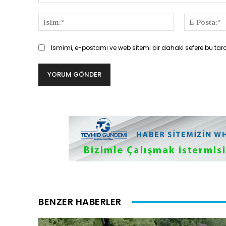
Yorum:
İsim:*
Ismimi, e-postamı ve web sitemi bir dahaki sefere bu tar
BENZER HABERLER