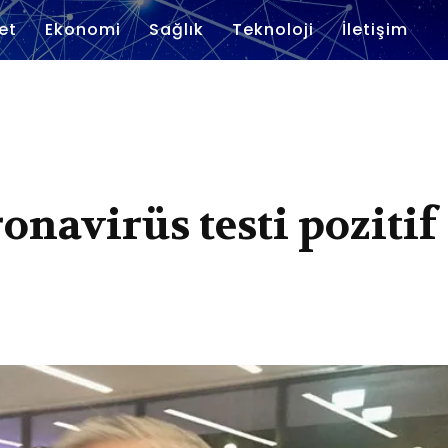
et
Ekonomi
Sağlık
Teknoloji
İletişim
navirüs testi pozitif