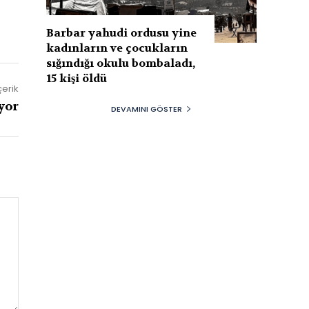
Barbar yahudi ordusu yine
kadınların ve çocukların
sığındığı okulu bombaladı,
15 kişi öldü
çerik
yor
DEVAMINI GÖSTER