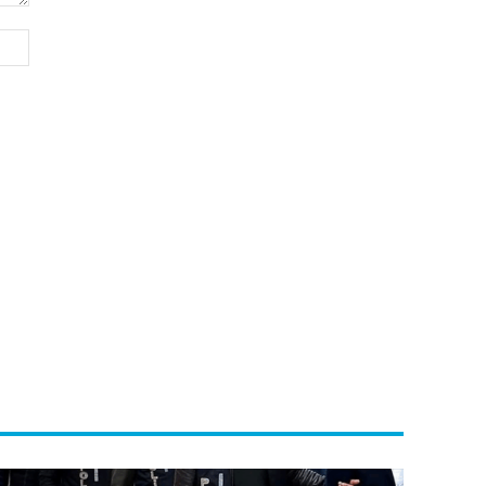
Website: