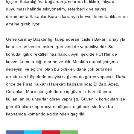
İçişleri Bakanlığı’na bağlanan jandarma birlikleri, ihtiyaç
duyulması halinde sıkıyönetim, seferberlik ve savaş
durumunda Bakanlar Kurulu kararıyla kuvvet komutanlıklarının
emrine girebiliyor.
Genelkurmay Başkanlığı talep ederse İçişleri Bakanı onayıyla
kendilerine verilen askeri görevleri de yapabiliyorlar. Bu
konuda ilgili direktifler hazırlandı. Aynı şekilde PÖH’ler de
kuvvet komutanlığı emrine verildi. Meskûn mahal çatışma
deneyimi ve eğitimi olan bu birlikler, daha çok terörden
arındırılan bölgelerle asayişi sağlamada görev yapacak. Daha
önce de Fırat Kalkanı Harekâtı kapsamında; El Bab, Azez,
Cerablus, Mare gibi şehirlerde iç güvenlik harekâtında
kullanılan bu unsurlar görev yapmıştı. Güvenlik korucuları ise
gönüllü olarak operasyon bölgesine gitmek istedi ve bu
kapsamda komando eğitiminden geçirildi.