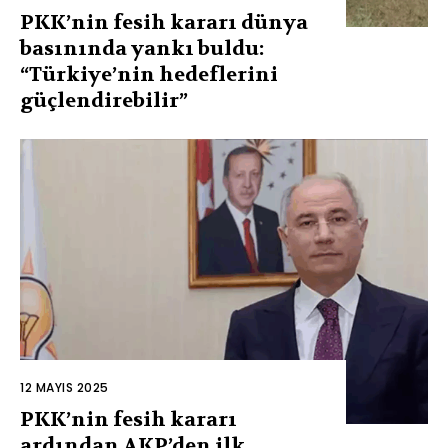
PKK’nin fesih kararı dünya
basınında yankı buldu:
“Türkiye’nin hedeflerini
güçlendirebilir”
12 MAYIS 2025
PKK’nin fesih kararı
ardından AKP’den ilk