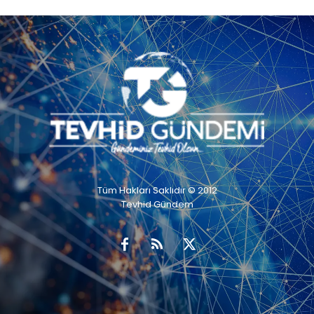
Tüm Hakları Saklıdır © 2012
Tevhid Gündem