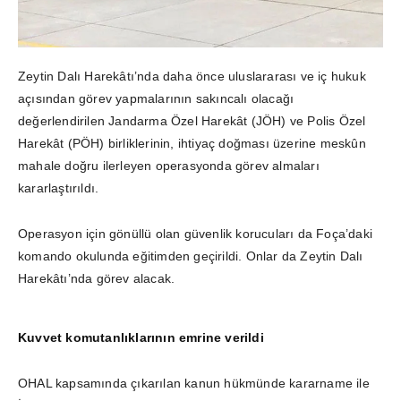
Zeytin Dalı Harekâtı’nda daha önce uluslararası ve iç hukuk
açısından görev yapmalarının sakıncalı olacağı
değerlendirilen Jandarma Özel Harekât (JÖH) ve Polis Özel
Harekât (PÖH) birliklerinin, ihtiyaç doğması üzerine meskûn
mahale doğru ilerleyen operasyonda görev almaları
kararlaştırıldı.
Operasyon için gönüllü olan güvenlik korucuları da Foça’daki
komando okulunda eğitimden geçirildi. Onlar da Zeytin Dalı
Harekâtı’nda görev alacak.
Kuvvet komutanlıklarının emrine verildi
OHAL kapsamında çıkarılan kanun hükmünde kararname ile