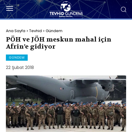
Ana Sayfa
Tevhid
Gündem
PÖH ve JÖH meskun mahal için
Afrin’e gidiyor
GÜNDEM
22 Şubat 2018