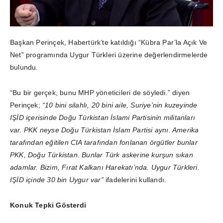
Başkan Perinçek, Habertürk’te katıldığı “Kübra Par’la Açık Ve
Net” programında Uygur Türkleri
üzerine değerlendirmelerde
bulundu.
“Bu bir gerçek, bunu MHP yöneticileri de söyledi.” diyen
Perinçek;
“10 bini silahlı, 20 bini aile, Suriye’nin kuzeyinde
IŞİD içerisinde Doğu Türkistan İslami Partisinin militanları
var. PKK neyse Doğu Türkistan İslam Partisi aynı. Amerika
tarafından eğitilen CIA tarafından fonlanan örgütler bunlar
PKK, Doğu Türkistan. Bunlar Türk askerine kurşun sıkan
adamlar. Bizim, Fırat Kalkanı Harekatı’nda. Uygur Türkleri.
IŞİD içinde 30 bin Uygur var”
ifadelerini kullandı.
Konuk Tepki Gösterdi