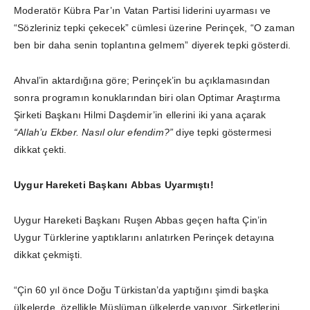
Moderatör Kübra Par’ın Vatan Partisi liderini uyarması ve
“Sözleriniz tepki çekecek” cümlesi üzerine Perinçek, “O zaman
ben bir daha senin toplantına gelmem” diyerek tepki gösterdi.
Ahval’in aktardığına göre; Perinçek’in bu açıklamasından
sonra programın konuklarından biri olan Optimar Araştırma
Şirketi Başkanı Hilmi Daşdemir’in ellerini iki yana açarak
“Allah’u Ekber. Nasıl olur efendim?”
diye tepki göstermesi
dikkat çekti.
Uygur Hareketi Başkanı Abbas Uyarmıştı!
Uygur Hareketi Başkanı Ruşen Abbas geçen hafta Çin’in
Uygur Türklerine yaptıklarını anlatırken Perinçek detayına
dikkat çekmişti.
“Çin 60 yıl önce Doğu Türkistan’da yaptığını şimdi başka
ülkelerde, özellikle Müslüman ülkelerde yapıyor. Şirketlerini