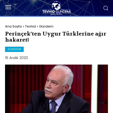
Ana Sayfa
Tevhid
Gündem
Perinçek’ten Uygur Türklerine ağır
hakaret!
GÜNDEM
16 Aralık 2020