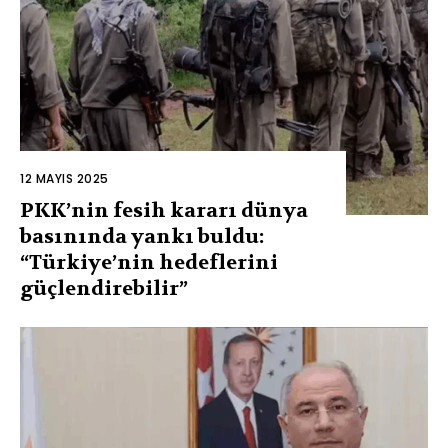
12 MAYIS 2025
PKK’nin fesih kararı dünya
basınında yankı buldu:
“Türkiye’nin hedeflerini
güçlendirebilir”