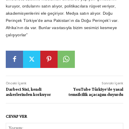
kuruyor, ordularını satın alıyor, politikacılara rüşvet veriyor,
akademisyenlerini ele geçiriyor. Medya satın alıyor. Doğu
Perinçek Türkiye’de ama Pakistan’ın da Doğu Perinçek’i var.
Afrika’nın da var. Bunlar vasıtasıyla bizim sesimizi kesmeye
çalışıyorlar”
Önceki İçerik
Sonraki İçerik
Darbeci Sisi, kendi
YouTube Türkiye’de yasal
askerlerinden korkuyor
temsilcilik açacağını duyurdu
CEVAP VER