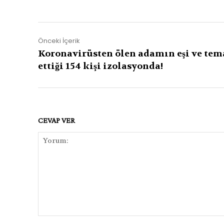
Önceki İçerik
Koronavirüsten ölen adamın eşi ve tem
ettiği 154 kişi izolasyonda!
CEVAP VER
Yorum: