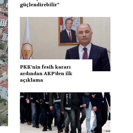
güçlendirebilir”
PKK’nin fesih kararı
ardından AKP’den ilk
açıklama