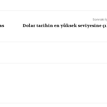
Sonraki İ
as
Dolar tarihin en yüksek seviyesine çı