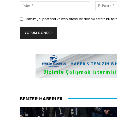
İsim:*
Ismimi, e-postamı ve web sitemi bir dahaki sefere bu tar
BENZER HABERLER