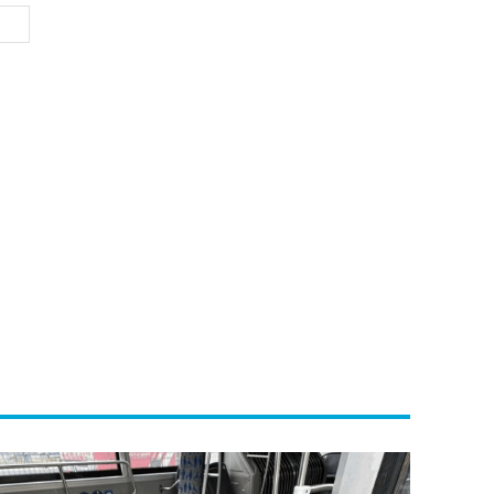
Website: