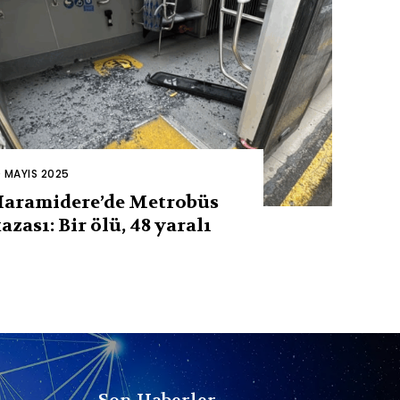
0 MAYIS 2025
aramidere’de Metrobüs
azası: Bir ölü, 48 yaralı