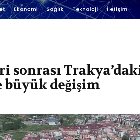
et
Ekonomi
Sağlık
Teknoloji
İletişim
i sonrası Trakya’dak
e büyük değişim