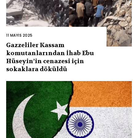
11 MAYIS 2025
Gazzeliler Kassam
komutanlarından İhab Ebu
Hüseyin’in cenazesi için
sokaklara döküldü