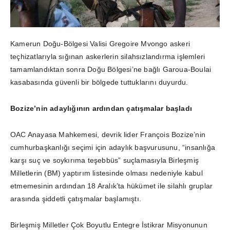
Kamerun Doğu-Bölgesi Valisi Gregoire Mvongo askeri
teçhizatlarıyla sığınan askerlerin silahsızlandırma işlemleri
tamamlandıktan sonra Doğu Bölgesi’ne bağlı Garoua-Boulai
kasabasında güvenli bir bölgede tuttuklarını duyurdu.
Bozize’nin adaylığının ardından çatışmalar başladı
OAC Anayasa Mahkemesi, devrik lider François Bozize’nin
cumhurbaşkanlığı seçimi için adaylık başvurusunu, “insanlığa
karşı suç ve soykırıma teşebbüs” suçlamasıyla Birleşmiş
Milletlerin (BM) yaptırım listesinde olması nedeniyle kabul
etmemesinin ardından 18 Aralık’ta hükümet ile silahlı gruplar
arasında şiddetli çatışmalar başlamıştı.
Birleşmiş Milletler Çok Boyutlu Entegre İstikrar Misyonunun