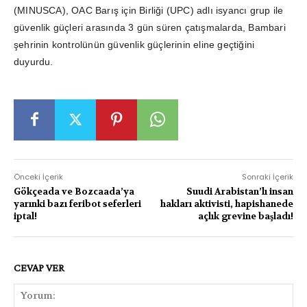
(MINUSCA), OAC Barış için Birliği (UPC) adlı isyancı grup ile
güvenlik güçleri arasında 3 gün süren çatışmalarda, Bambari
şehrinin kontrolünün güvenlik güçlerinin eline geçtiğini
duyurdu.
Önceki İçerik
Sonraki İçerik
Gökçeada ve Bozcaada’ya
Suudi Arabistan’lı insan
yarınki bazı feribot seferleri
hakları aktivisti, hapishanede
iptal!
açlık grevine başladı!
CEVAP VER