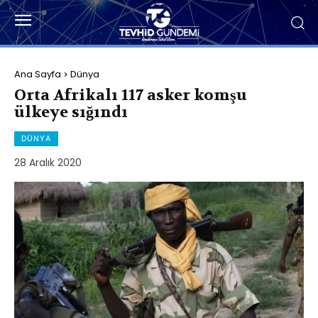
Ana Sayfa
Dünya
Orta Afrikalı 117 asker komşu
ülkeye sığındı
DÜNYA
28 Aralık 2020