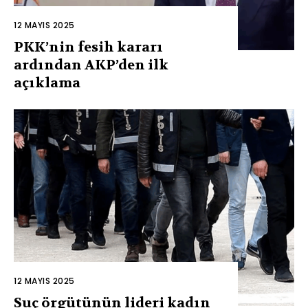
12 MAYIS 2025
PKK’nin fesih kararı
ardından AKP’den ilk
açıklama
12 MAYIS 2025
Suç örgütünün lideri kadın