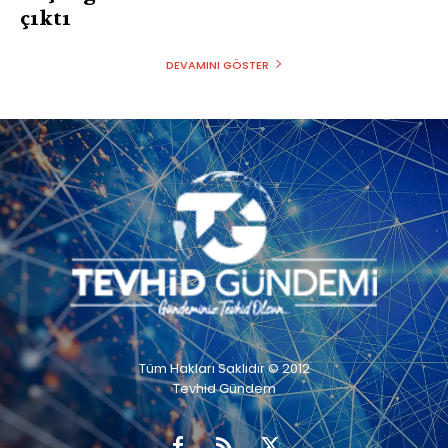
çıktı
DEVAMINI GÖSTER
Tüm Hakları Saklıdır © 2012
Tevhid Gündem