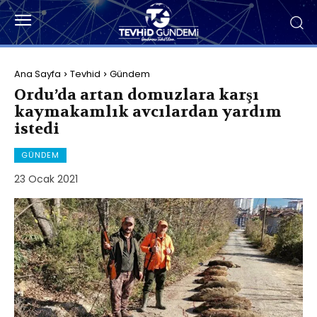
Ana Sayfa
Tevhid
Gündem
Ordu’da artan domuzlara karşı
kaymakamlık avcılardan yardım
istedi
GÜNDEM
23 Ocak 2021