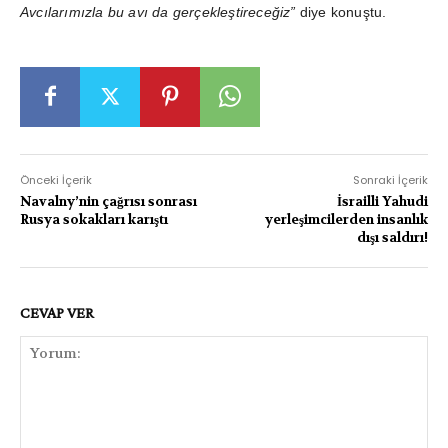
Avcılarımızla bu avı da gerçekleştireceğiz”
diye konuştu.
Önceki İçerik
Sonraki İçerik
Navalny’nin çağrısı sonrası
İsrailli Yahudi
Rusya sokakları karıştı
yerleşimcilerden insanlık
dışı saldırı!
CEVAP VER