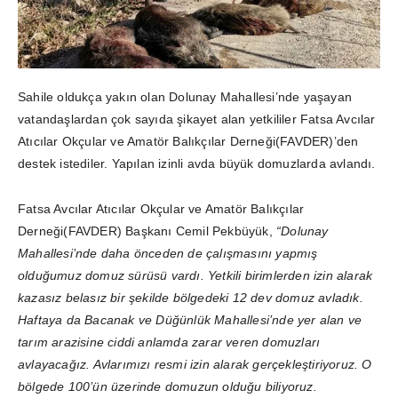
Sahile oldukça yakın olan Dolunay Mahallesi’nde yaşayan
vatandaşlardan çok sayıda şikayet alan yetkililer Fatsa Avcılar
Atıcılar Okçular ve Amatör Balıkçılar Derneği(FAVDER)’den
destek istediler. Yapılan izinli avda büyük domuzlarda avlandı.
Fatsa Avcılar Atıcılar Okçular ve Amatör Balıkçılar
Derneği(FAVDER) Başkanı Cemil Pekbüyük,
“Dolunay
Mahallesi’nde daha önceden de çalışmasını yapmış
olduğumuz domuz sürüsü vardı. Yetkili birimlerden izin alarak
kazasız belasız bir şekilde bölgedeki 12 dev domuz avladık.
Haftaya da Bacanak ve Düğünlük Mahallesi’nde yer alan ve
tarım arazisine ciddi anlamda zarar veren domuzları
avlayacağız. Avlarımızı resmi izin alarak gerçekleştiriyoruz. O
bölgede 100’ün üzerinde domuzun olduğu biliyoruz.