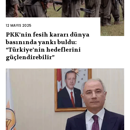
12 MAYIS 2025
PKK’nin fesih kararı dünya
basınında yankı buldu:
“Türkiye’nin hedeflerini
güçlendirebilir”