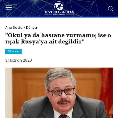
Ana Sayfa
Dünya
”Okul ya da hastane vurmamış ise o
uçak Rusya’ya ait değildir”
DÜNYA
3 Haziran 2020