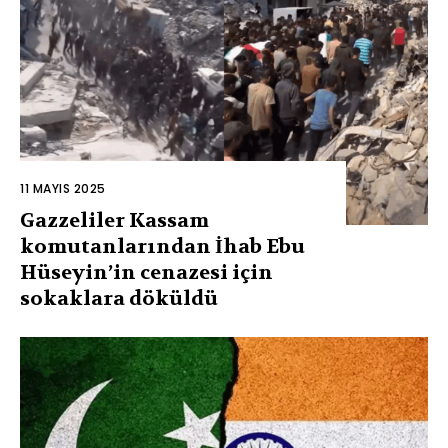
11 MAYIS 2025
Gazzeliler Kassam
komutanlarından İhab Ebu
Hüseyin’in cenazesi için
sokaklara döküldü