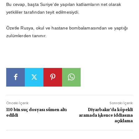
Bu cevap, başta Suriye’de yapılan katliamların net olarak
yetkililer tarafından teyit edilmesiydi.
Özetle Rusya, okul ve hastane bombalamasından ve yaptığı
zulümlerden tanınır.
Önceki İçerik
Sonraki İçerik
110 bin suç dosyası sümen altı
Diyarbakır’da köpekli
edildi
aramada işkence iddiasına
açıklama