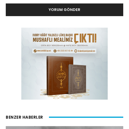
BENZER HABERLER