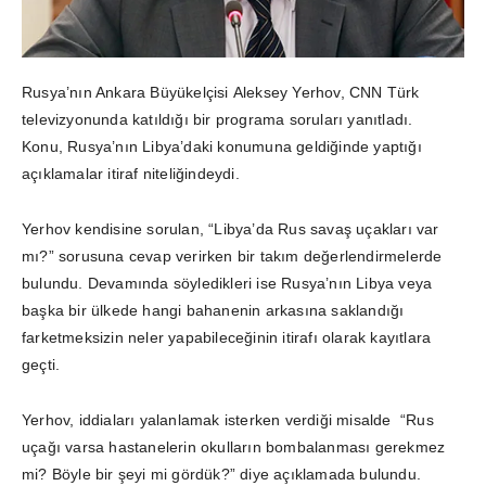
Rusya’nın Ankara Büyükelçisi Aleksey Yerhov, CNN Türk
televizyonunda katıldığı bir programa soruları yanıtladı.
Konu, Rusya’nın Libya’daki konumuna geldiğinde yaptığı
açıklamalar itiraf niteliğindeydi.
Yerhov kendisine sorulan, “Libya’da Rus savaş uçakları var
mı?” sorusuna cevap verirken bir takım değerlendirmelerde
bulundu. Devamında söyledikleri ise Rusya’nın Libya veya
başka bir ülkede hangi bahanenin arkasına saklandığı
farketmeksizin neler yapabileceğinin itirafı olarak kayıtlara
geçti.
Yerhov, iddiaları yalanlamak isterken verdiği misalde “Rus
uçağı varsa hastanelerin okulların bombalanması gerekmez
mi? Böyle bir şeyi mi gördük?” diye açıklamada bulundu.