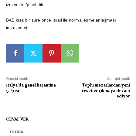
izin verildiği belirtildi.
BAE kısa bir süre önce İsrail ile normalleşme anlaşması
imzalamıştı.
Önceki İçerik
Sonraki İçerik
İtalya’da genel karantina
Toplu mezarlardan yeni
çağrısı
cesetler çıkmaya devam
ediyor
CEVAP VER