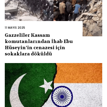
11 MAYIS 2025
Gazzeliler Kassam
komutanlarından İhab Ebu
Hüseyin’in cenazesi için
sokaklara döküldü