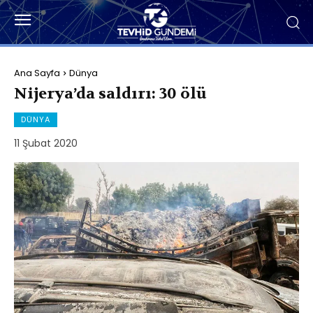
Ana Sayfa
Dünya
Nijerya’da saldırı: 30 ölü
DÜNYA
11 Şubat 2020