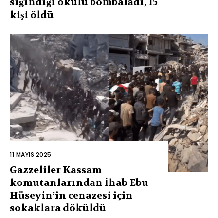
sığındığı okulu bombaladı, 15
kişi öldü
11 MAYIS 2025
Gazzeliler Kassam
komutanlarından İhab Ebu
Hüseyin’in cenazesi için
sokaklara döküldü