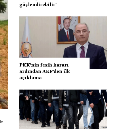
güçlendirebilir”
PKK’nin fesih kararı
ardından AKP’den ilk
açıklama
de