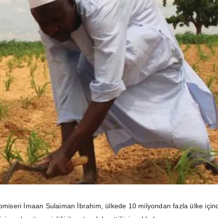
Komiseri İmaan Sulaiman İbrahim, ülkede 10 milyondan fazla ülke için