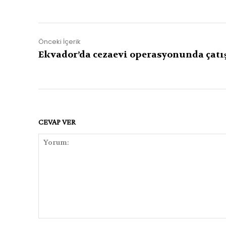
Önceki İçerik
Ekvador’da cezaevi operasyonunda çat
CEVAP VER
Yorum: