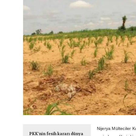
Nijerya Mülteciler 
PKK’nin fesih kararı dünya