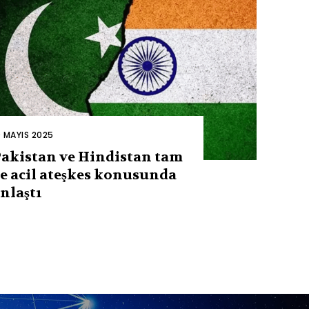
0 MAYIS 2025
akistan ve Hindistan tam
e acil ateşkes konusunda
nlaştı