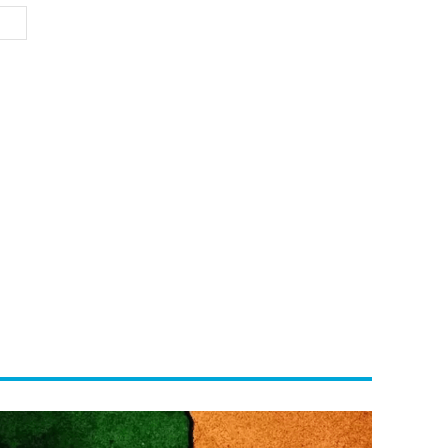
Website: