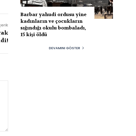
Barbar yahudi ordusu yine
kadınların ve çocukların
çerik
sığındığı okulu bombaladı,
rak
15 kişi öldü
di!
DEVAMINI GÖSTER