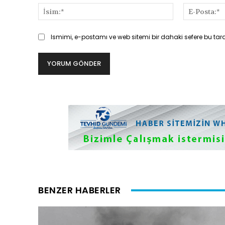
İsim:*
Ismimi, e-postamı ve web sitemi bir dahaki sefere bu tar
BENZER HABERLER