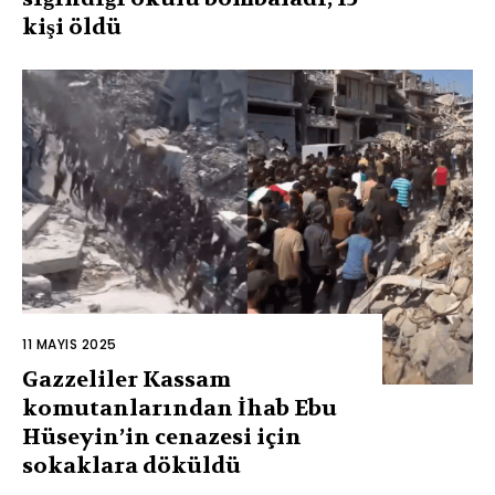
kişi öldü
11 MAYIS 2025
Gazzeliler Kassam
komutanlarından İhab Ebu
Hüseyin’in cenazesi için
sokaklara döküldü