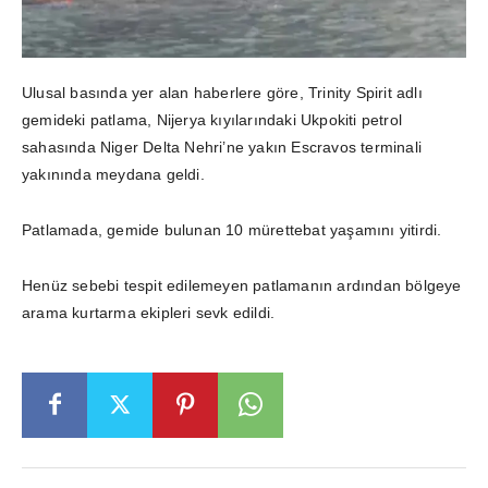
Ulusal basında yer alan haberlere göre, Trinity Spirit adlı
gemideki patlama, Nijerya kıyılarındaki Ukpokiti petrol
sahasında Niger Delta Nehri’ne yakın Escravos terminali
yakınında meydana geldi.
Patlamada, gemide bulunan 10 mürettebat yaşamını yitirdi.
Henüz sebebi tespit edilemeyen patlamanın ardından bölgeye
arama kurtarma ekipleri sevk edildi.