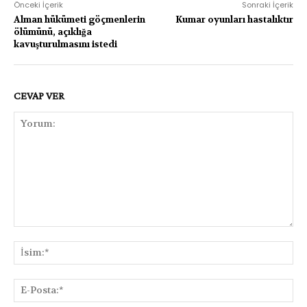
Önceki İçerik
Sonraki İçerik
Alman hükümeti göçmenlerin
Kumar oyunları hastalıktır
ölümünü, açıklığa
kavuşturulmasını istedi
CEVAP VER
Yorum:
İsi
E-
Pos