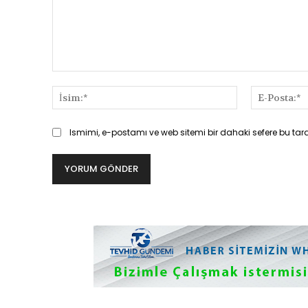
Yorum:
İsim:*
Ismimi, e-postamı ve web sitemi bir dahaki sefere bu tar