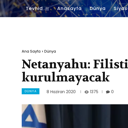
Tevhid
Anasayfa
Dünya
Siyas
Ana Sayfa
Dünya
Netanyahu: Filisti
kurulmayacak
DÜNYA
1375
8 Haziran 2020
0