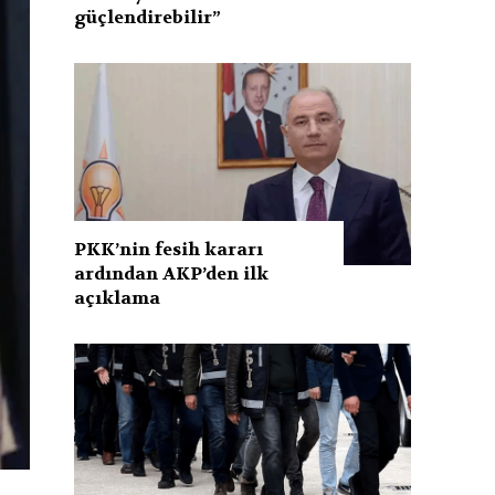
güçlendirebilir”
PKK’nin fesih kararı
ardından AKP’den ilk
açıklama