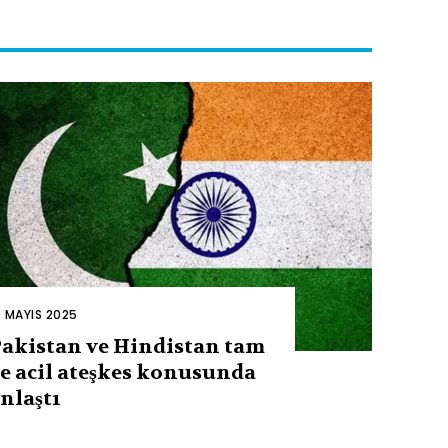
0 MAYIS 2025
akistan ve Hindistan tam
e acil ateşkes konusunda
nlaştı