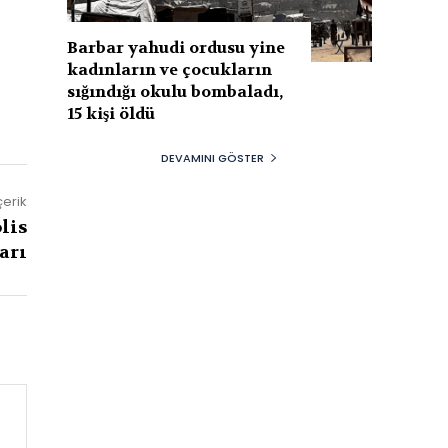
Barbar yahudi ordusu yine
kadınların ve çocukların
sığındığı okulu bombaladı,
15 kişi öldü
DEVAMINI GÖSTER
çerik
lis
arı