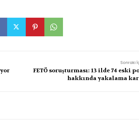
Sonraki İ
ıyor
FETÖ soruşturması: 13 ilde 74 eski po
hakkında yakalama kar