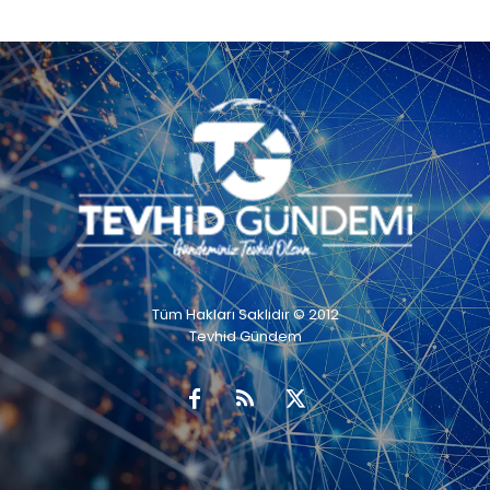
Tüm Hakları Saklıdır © 2012
Tevhid Gündem