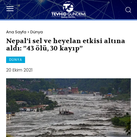
Ana Sayfa
Dünya
Nepal’i sel ve heyelan etkisi altına
aldı: ”43 ölü, 30 kayıp”
DÜNYA
20 Ekim 2021