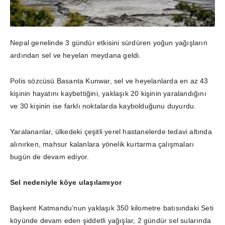
Nepal genelinde 3 gündür etkisini sürdüren yoğun yağışların
ardından sel ve heyelan meydana geldi.
Polis sözcüsü Basanta Kunwar, sel ve heyelanlarda en az 43
kişinin hayatını kaybettiğini, yaklaşık 20 kişinin yaralandığını
ve 30 kişinin ise farklı noktalarda kaybolduğunu duyurdu.
Yaralananlar, ülkedeki çeşitli yerel hastanelerde tedavi altında
alınırken, mahsur kalanlara yönelik kurtarma çalışmaları
bugün de devam ediyor.
Sel nedeniyle köye ulaşılamıyor
Başkent Katmandu’nun yaklaşık 350 kilometre batısındaki Seti
köyünde devam eden şiddetli yağışlar, 2 gündür sel sularında