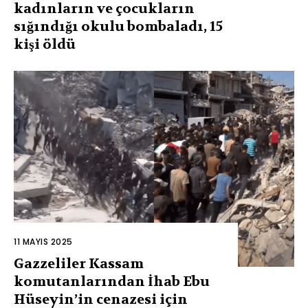
kadınların ve çocukların
sığındığı okulu bombaladı, 15
kişi öldü
11 MAYIS 2025
Gazzeliler Kassam
komutanlarından İhab Ebu
Hüseyin’in cenazesi için