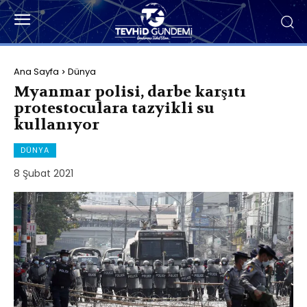
Ana Sayfa
Dünya
Myanmar polisi, darbe karşıtı
protestoculara tazyikli su
kullanıyor
DÜNYA
8 Şubat 2021