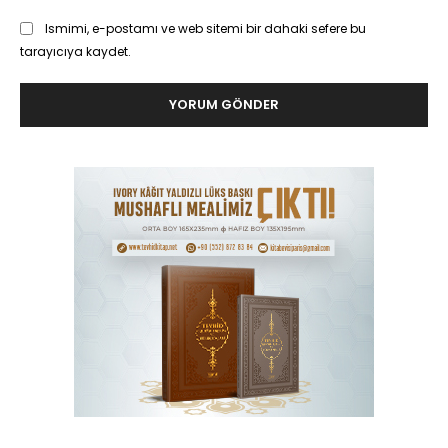
Ismimi, e-postamı ve web sitemi bir dahaki sefere bu
tarayıcıya kaydet.