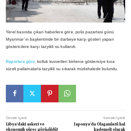
Yerel basında çıkan haberlere göre, polis pazartesi günü
Myanmar’ın başkentinde bir darbeye karşı gösteri yapan
göstericilere karşı tazyikli su kullandı.
Raporlara göre
, kolluk kuvvetleri binlerce göstericiye kısa
süreli patlamalarla tazyikli su sıkarak müdehalede bulundu.
Önceki İçerik
Sonraki İçerik
Libya’daki askeri ve
Japonya’da Olağanüstü hal
ekonomik süreç görüşüldü!
kademeli olarak