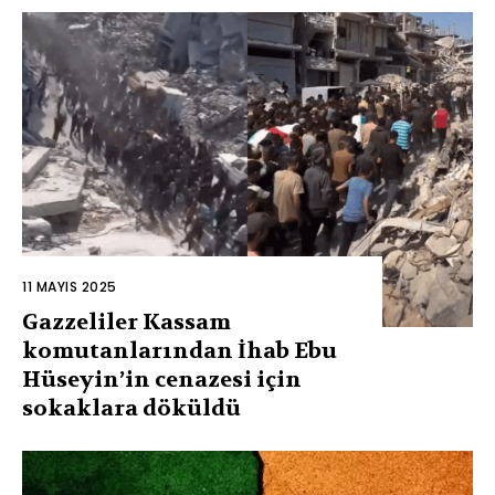
11 MAYIS 2025
Gazzeliler Kassam
komutanlarından İhab Ebu
Hüseyin’in cenazesi için
sokaklara döküldü