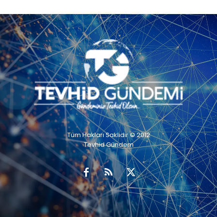
Tüm Hakları Saklıdır © 2012
Tevhid Gündem