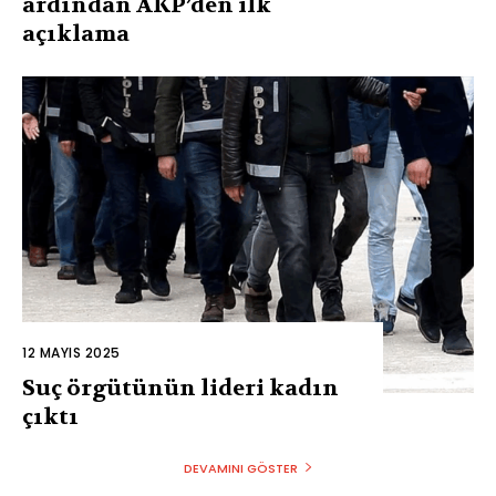
ardından AKP’den ilk
açıklama
12 MAYIS 2025
Suç örgütünün lideri kadın
çıktı
DEVAMINI GÖSTER