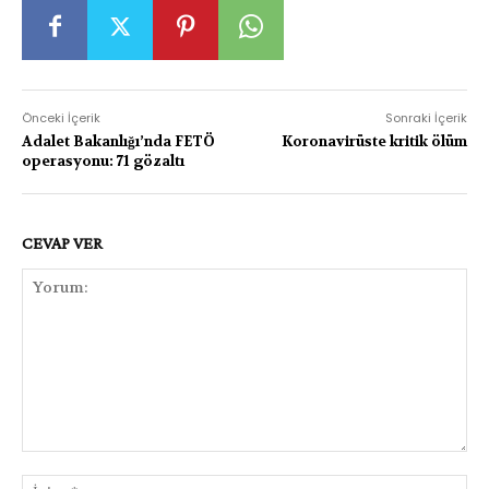
Önceki İçerik
Sonraki İçerik
Adalet Bakanlığı’nda FETÖ
Koronavirüste kritik ölüm
operasyonu: 71 gözaltı
CEVAP VER
Yorum:
İsi