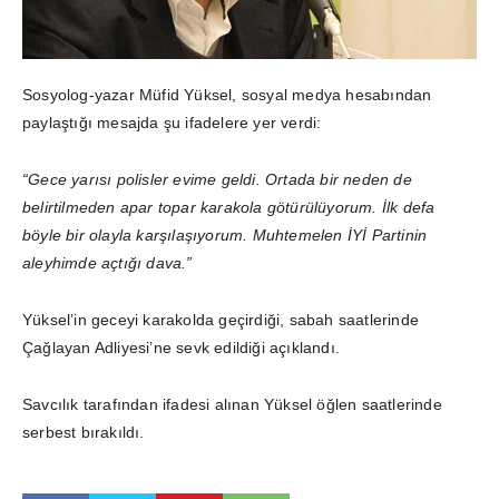
Sosyolog-yazar Müfid Yüksel, sosyal medya hesabından
paylaştığı mesajda şu ifadelere yer verdi:
“Gece yarısı polisler evime geldi. Ortada bir neden de
belirtilmeden apar topar karakola götürülüyorum. İlk defa
böyle bir olayla karşılaşıyorum. Muhtemelen İYİ Partinin
aleyhimde açtığı dava.”
Yüksel’in geceyi karakolda geçirdiği, sabah saatlerinde
Çağlayan Adliyesi’ne sevk edildiği açıklandı.
Savcılık tarafından ifadesi alınan Yüksel öğlen saatlerinde
serbest bırakıldı.