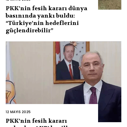
PKK’nin fesih kararı dünya
basınında yankı buldu:
“Türkiye’nin hedeflerini
güçlendirebilir”
12 MAYIS 2025
PKK’nin fesih kararı