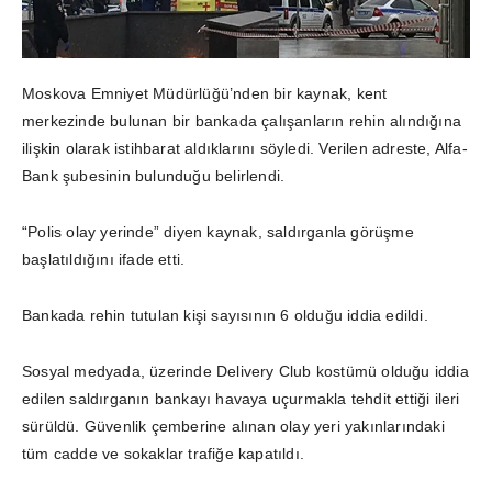
Moskova Emniyet Müdürlüğü’nden bir kaynak, kent
merkezinde bulunan bir bankada çalışanların rehin alındığına
ilişkin olarak istihbarat aldıklarını söyledi. Verilen adreste, Alfa-
Bank şubesinin bulunduğu belirlendi.
“Polis olay yerinde” diyen kaynak, saldırganla görüşme
başlatıldığını ifade etti.
Bankada rehin tutulan kişi sayısının 6 olduğu iddia edildi.
Sosyal medyada, üzerinde Delivery Club kostümü olduğu iddia
edilen saldırganın bankayı havaya uçurmakla tehdit ettiği ileri
sürüldü. Güvenlik çemberine alınan olay yeri yakınlarındaki
tüm cadde ve sokaklar trafiğe kapatıldı.