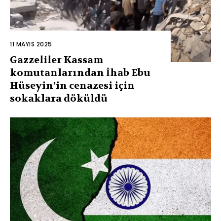
11 MAYIS 2025
Gazzeliler Kassam
komutanlarından İhab Ebu
Hüseyin’in cenazesi için
sokaklara döküldü