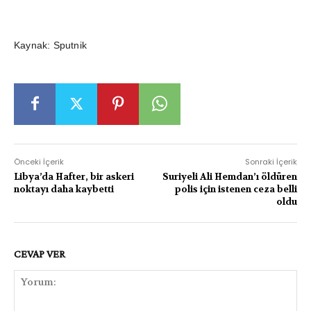
Kaynak: Sputnik
Önceki İçerik
Sonraki İçerik
Libya’da Hafter, bir askeri
Suriyeli Ali Hemdan’ı öldüren
noktayı daha kaybetti
polis için istenen ceza belli
oldu
CEVAP VER