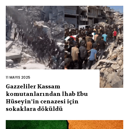
11 MAYIS 2025
Gazzeliler Kassam
komutanlarından İhab Ebu
Hüseyin’in cenazesi için
sokaklara döküldü