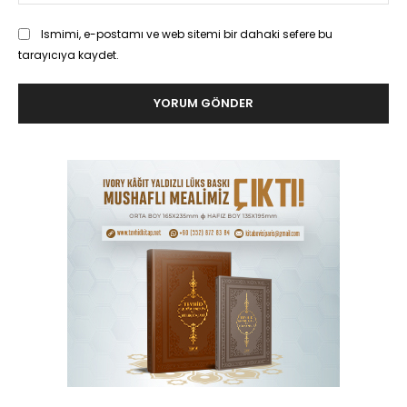
Ismimi, e-postamı ve web sitemi bir dahaki sefere bu
tarayıcıya kaydet.